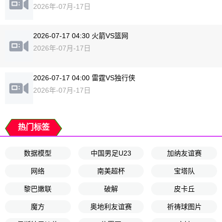
2026年-07月-17日
2026-07-17 04:30 火箭VS篮网
2026年-07月-17日
2026-07-17 04:00 雷霆VS独行侠
2026年-07月-17日
热门标签
数据模型
中国男足U23
加纳友谊赛
网络
南美超杯
宝塔队
黎巴嫩联
破解
皮卡丘
魔方
奥地利友谊赛
祈祷球图片