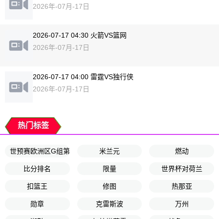
2026年-07月-17日
2026-07-17 04:30 火箭VS篮网
2026年-07月-17日
2026-07-17 04:00 雷霆VS独行侠
2026年-07月-17日
热门标签
世预赛欧洲区G组第9轮
米兰元
燃动
比分排名
限量
世界杯对荷兰
扣篮王
修图
热那亚
勋章
克雷斯波
万州