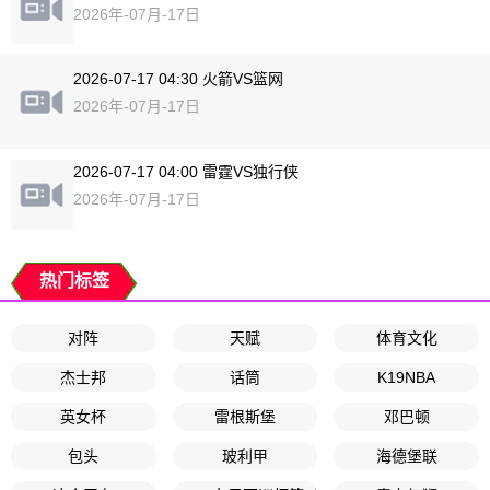
2026年-07月-17日
2026-07-17 04:30 火箭VS篮网
2026年-07月-17日
2026-07-17 04:00 雷霆VS独行侠
2026年-07月-17日
热门标签
对阵
天赋
体育文化
杰士邦
话筒
K19NBA
英女杯
雷根斯堡
邓巴顿
包头
玻利甲
海德堡联