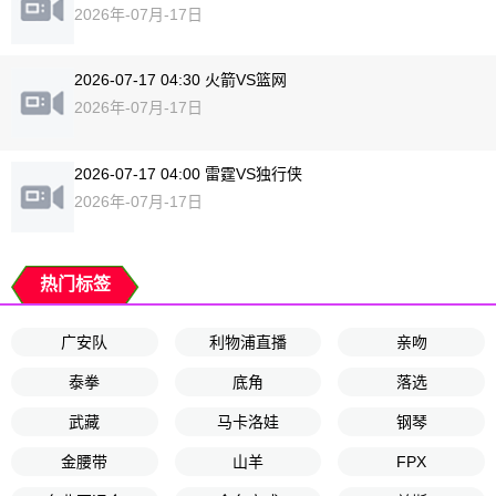
2026年-07月-17日
2026-07-17 04:30 火箭VS篮网
2026年-07月-17日
2026-07-17 04:00 雷霆VS独行侠
2026年-07月-17日
热门标签
广安队
利物浦直播
亲吻
泰拳
底角
落选
武藏
马卡洛娃
钢琴
金腰带
山羊
FPX