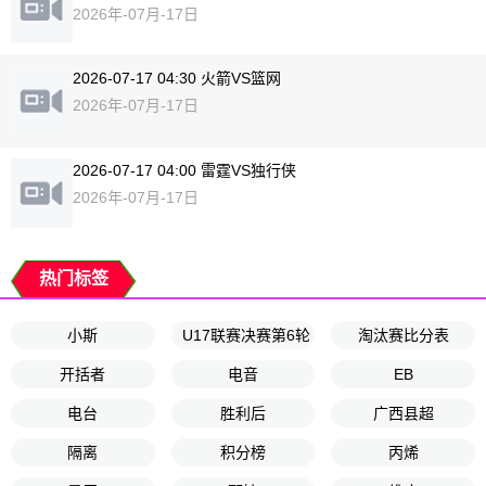
2026年-07月-17日
2026-07-17 04:30 火箭VS篮网
2026年-07月-17日
2026-07-17 04:00 雷霆VS独行侠
2026年-07月-17日
热门标签
小斯
U17联赛决赛第6轮
淘汰赛比分表
开括者
电音
EB
电台
胜利后
广西县超
隔离
积分榜
丙烯