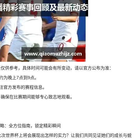
表仅供参考，具体时间可能会有所变动，请以官方公布为准：
约为晚上7点到9点。
关注官方发布的赛程信息。
，确保在比赛期间能够专心致志地观看。
在此次世界杯上将会展现出怎样的实力？让我们共同见证她们的成长与蜕