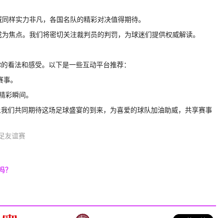
领域同样实力非凡，各国名队的精彩对决值得期待。
往成为焦点。我们将密切关注裁判员的判罚，为球迷们提供权威解读。
你的看法和感受。以下是一些互动平台推荐：
赛事。
精彩瞬间。
让我们共同期待这场足球盛宴的到来，为喜爱的球队加油助威，共享赛事
足友谊赛
吗？