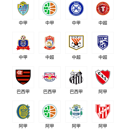
中甲
中甲
中甲
中超
中甲
中超
中超
中超
巴西甲
巴西甲
巴西甲
阿甲
阿甲
阿甲
阿甲
阿甲