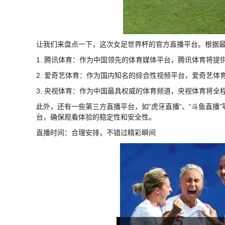
让我们来盘点一下，这次女足世界杯的官方直播平台。根据
1. 腾讯体育：作为中国领先的体育媒体平台，腾讯体育将
2. 爱奇艺体育：作为国内知名的综合性视频平台，爱奇艺体
3. 央视体育：作为中国最具权威的体育频道，央视体育将
此外，还有一些第三方直播平台，如“虎牙直播”、“斗鱼直播
台，确保观看体验的稳定性和安全性。
直播时间：合理安排，不错过精彩瞬间