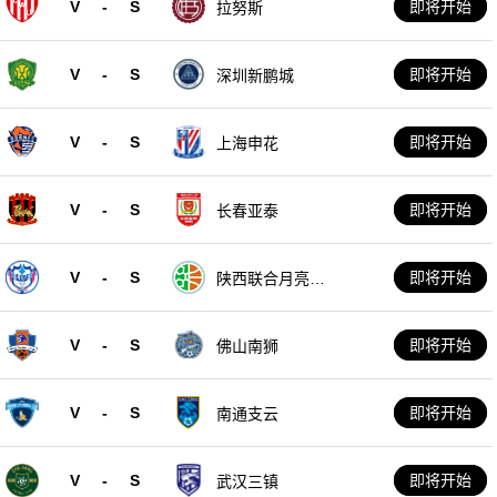
V
-
S
即将开始
拉努斯
V
-
S
即将开始
深圳新鹏城
V
-
S
即将开始
上海申花
V
-
S
即将开始
长春亚泰
V
-
S
即将开始
陕西联合月亮泊
队
V
-
S
即将开始
佛山南狮
V
-
S
即将开始
南通支云
V
-
S
即将开始
武汉三镇