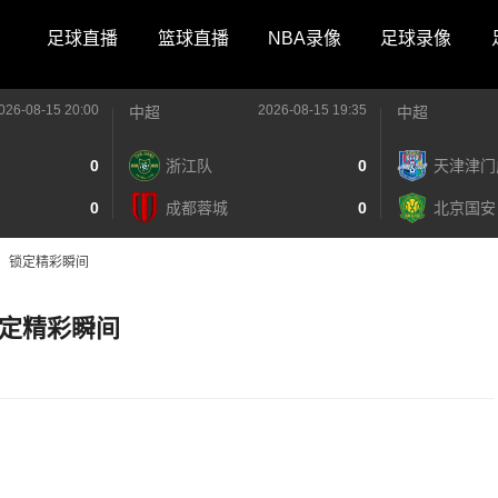
足球直播
篮球直播
NBA录像
足球录像
026-08-15 20:00
2026-08-15 19:35
中超
中超
0
浙江队
0
天津津门
0
成都蓉城
0
北京国安
，锁定精彩瞬间
定精彩瞬间