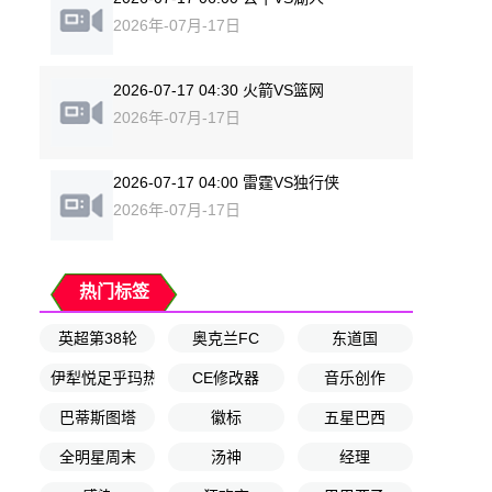
2026年-07月-17日
2026-07-17 04:30 火箭VS篮网
2026年-07月-17日
2026-07-17 04:00 雷霆VS独行侠
2026年-07月-17日
热门标签
英超第38轮
奥克兰FC
东道国
伊犁悦足乎玛热木U12
CE修改器
音乐创作
巴蒂斯图塔
徽标
五星巴西
全明星周末
汤神
经理