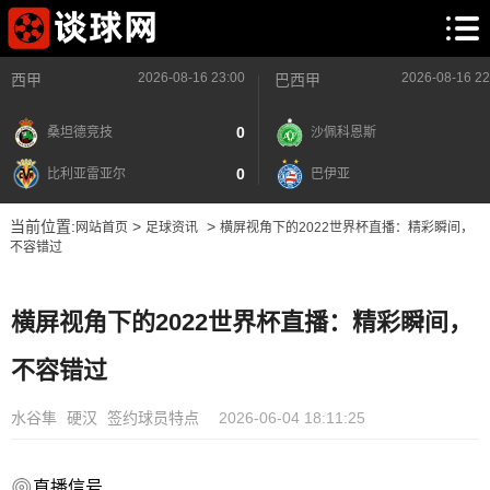
2026-08-16 23:00
2026-08-16 22
西甲
巴西甲
0
桑坦德竞技
沙佩科恩斯
0
比利亚雷亚尔
巴伊亚
当前位置:
>
>
网站首页
足球资讯
横屏视角下的2022世界杯直播：精彩瞬间，
不容错过
横屏视角下的2022世界杯直播：精彩瞬间，
不容错过
水谷隼
硬汉
签约球员特点
2026-06-04 18:11:25
直播信号