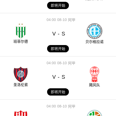
即将开始
04:00
08-10
阿甲
V
S
-
班菲尔德
贝尔格拉诺
即将开始
04:00
08-10
阿甲
V
S
-
圣洛伦索
飓风队
即将开始
04:00
08-10
阿甲