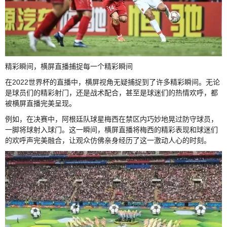
精彩瞬间，横屏直播捕捉每一个精彩瞬间
在2022世界杯的直播中，横屏视角无疑捕捉到了许多精彩瞬间。无论
是球员们的精彩射门，还是战术配合，甚至是球迷们的热情欢呼，都
被横屏直播完美呈现。
例如，在决赛中，阿根廷队球星梅西在禁区内巧妙地晃过防守球员，
一脚将球射入球门。这一瞬间，横屏直播将梅西的精彩表现和球迷们
的欢呼声完美融合，让观众仿佛亲身经历了这一激动人心的时刻。