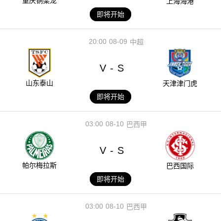
重庆铜梁龙
上海海港
即将开始
20:00
08-09
中超
V
S
-
山东泰山
天津津门虎
即将开始
03:00
08-10
巴西甲
V
S
-
帕尔梅拉斯
巴西国际
即将开始
03:00
08-10
巴西甲