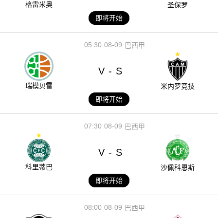
格雷米奥
圣保罗
即将开始
05:30
08-09
巴西甲
V
S
-
瑞模贝雷
米内罗竞技
即将开始
07:30
08-09
巴西甲
V
S
-
科里蒂巴
沙佩科恩斯
即将开始
08:00
08-09
巴西甲