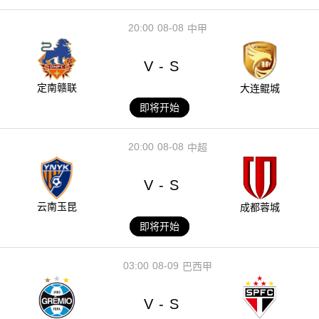
20:00
08-08
中甲
V
S
-
定南赣联
大连鲲城
即将开始
20:00
08-08
中超
V
S
-
云南玉昆
成都蓉城
即将开始
03:00
08-09
巴西甲
V
S
-