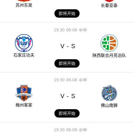
苏州东吴
长春亚泰
即将开始
19:30
08-08
中甲
V
S
-
石家庄功夫
陕西联合月亮泊队
即将开始
19:30
08-08
中甲
V
S
-
梅州客家
佛山南狮
即将开始
19:30
08-08
中甲