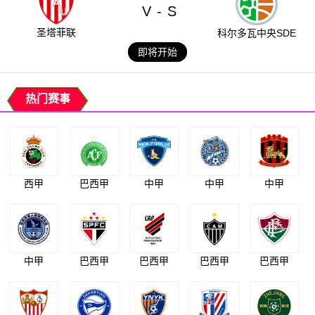
V
S
-
圣塔菲联
科尔多瓦中央SDE
即将开始
热门赛事
西甲
巴西甲
中甲
中甲
中甲
中甲
巴西甲
巴西甲
巴西甲
巴西甲