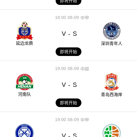
即将开始
18:00
08-09
中甲
V
S
-
延边龙鼎
深圳青年人
即将开始
19:00
08-09
中超
V
S
-
河南队
青岛西海岸
即将开始
19:00
08-09
中甲
V
S
-