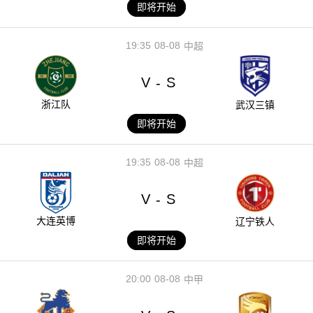
即将开始
19:35
08-08
中超
V
S
-
浙江队
武汉三镇
即将开始
19:35
08-08
中超
V
S
-
大连英博
辽宁铁人
即将开始
20:00
08-08
中甲