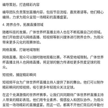
编导策划，打造精彩内容
编导团队负责策划直播内容，包括节目流程、嘉宾邀请等。他们精心
编排，力求为观众呈现一场精彩的直播盛宴。
4. 跨界合作，拓展直播领域
随着科技的发展，广体世界杯直播主持人也在不断拓展自己的领域。
他们开始尝试与网络直播、短视频等新兴媒体进行跨界合作，为观众
带来更多元化的观赛体验。
网络直播，打破地域限制
网络直播，观众可以随时随地观看比赛，不再受地域限制。广体世界
杯直播主持人也网络直播，将足球的魅力传递给更多热爱足球的观
众。
短视频，捕捉精彩瞬间
短视频平台为广体世界杯直播主持人提供了新的舞台。他们可以制作
精彩瞬间的短视频，吸引更多年轻观众关注足球。
在这个充满激情的世界杯赛季，让我们共同期待广体世界杯直播主持
人带来的精彩表现。他们用专业素养、情感投入和团队协作，为观众
呈现一场场精彩的直播盛宴。而这一切，都离不开他们背后的辛勤付