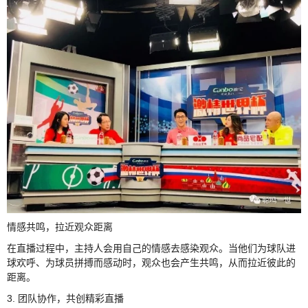
情感共鸣，拉近观众距离
在直播过程中，主持人会用自己的情感去感染观众。当他们为球队进
球欢呼、为球员拼搏而感动时，观众也会产生共鸣，从而拉近彼此的
距离。
3. 团队协作，共创精彩直播