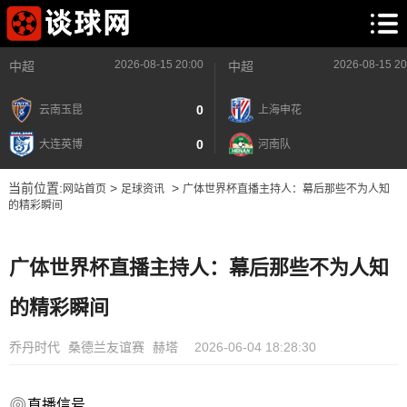
2026-08-15 20:00
2026-08-15 20
中超
中超
0
云南玉昆
上海申花
0
大连英博
河南队
当前位置:
>
>
网站首页
足球资讯
广体世界杯直播主持人：幕后那些不为人知
的精彩瞬间
广体世界杯直播主持人：幕后那些不为人知
的精彩瞬间
乔丹时代
桑德兰友谊赛
赫塔
2026-06-04 18:28:30
直播信号