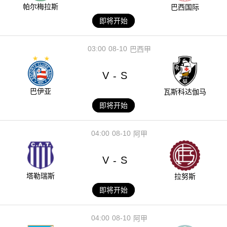
帕尔梅拉斯
巴西国际
即将开始
03:00
08-10
巴西甲
V
S
-
巴伊亚
瓦斯科达伽马
即将开始
04:00
08-10
阿甲
V
S
-
塔勒瑞斯
拉努斯
即将开始
04:00
08-10
阿甲