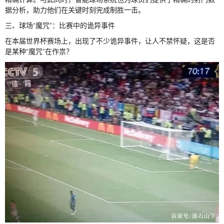
据分析，助力他们在关键时刻完成制胜一击。
三、球场“魔咒”：比赛中的诡异事件
在本届世界杯赛场上，出现了不少诡异事件，让人不禁怀疑，这是否
是某种“魔咒”在作祟？