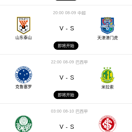
20:00
08-09
中超
V
S
-
山东泰山
天津津门虎
即将开始
22:00
08-09
巴西甲
V
S
-
克鲁塞罗
米拉索
即将开始
03:00
08-10
巴西甲
V
S
-