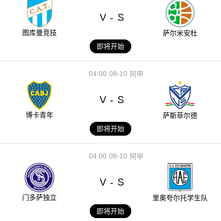
V
S
-
图库曼竞技
萨尔米安杜
即将开始
04:00
08-10
阿甲
V
S
-
博卡青年
萨斯菲尔德
即将开始
04:00
08-10
阿甲
V
S
-
门多萨独立
里奥夸尔托学生队
即将开始