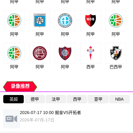
阿甲
阿甲
阿甲
阿甲
阿甲
阿甲
阿甲
阿甲
阿甲
阿甲
阿甲
阿甲
阿甲
西甲
巴西甲
录像推荐
英超
德甲
法甲
西甲
意甲
NBA
2026-07-17 10:00 掘金VS开拓者
2026年-07月-17日