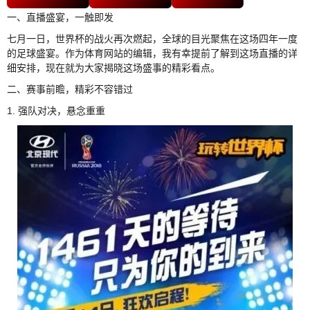
一、直播盛宴，一触即发
七月一日，世界杯的战火再次燃起，全球的目光聚焦在这场四年一度
的足球盛宴。作为体育网站的编辑，我有幸提前了解到这场直播的详
细安排，现在就为大家揭晓这场盛事的精彩看点。
二、赛事前瞻，精彩不容错过
1. 强队对决，悬念重重