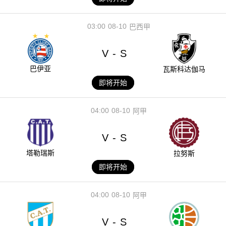
03:00
08-10
巴西甲
V
S
-
巴伊亚
瓦斯科达伽马
即将开始
04:00
08-10
阿甲
V
S
-
塔勒瑞斯
拉努斯
即将开始
04:00
08-10
阿甲
V
S
-