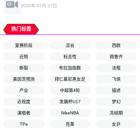
2026年-07月-17日
热门标签
复赛阶段
涩谷
西欧
近照
标志性
佩鲁齐
断裂
布拉加指数
法棍
美因茨预测
拜仁慕尼黑女足
飞侠
产业
中超第4轮
描述
近视度
发展杯U17
梦幻
演唱者
NikeNBA
冻结期
TPa
克莱
女乒