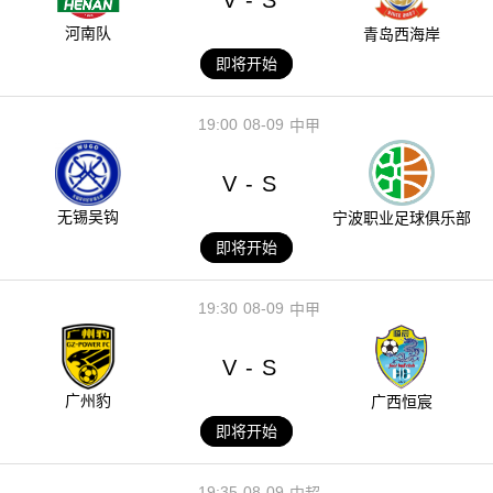
-
河南队
青岛西海岸
即将开始
19:00
08-09
中甲
V
S
-
无锡吴钩
宁波职业足球俱乐部
即将开始
19:30
08-09
中甲
V
S
-
广州豹
广西恒宸
即将开始
19:35
08-09