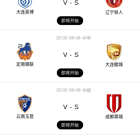
V
S
-
大连英博
辽宁铁人
即将开始
20:00
08-08
中甲
V
S
-
定南赣联
大连鲲城
即将开始
20:00
08-08
中超
V
S
-
云南玉昆
成都蓉城
即将开始