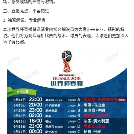
场，感受现场的热情与激情。
三、直播亮点，不容错过
1. 独家解说，专业解析
本次世界杯直播将邀请业内知名解说员为大家带来专业、精彩的解
说。他们将为观众解析比赛的战术、球员的表现，让球迷们更加深入
地了解比赛。