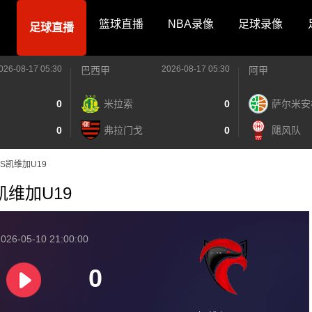
篮球直播
NBA录像
足球录像
足球直播
026-08-17 05:30
2026-08-17 05:30
巴西甲
阿甲
0
米拉索
0
萨尔米安
0
弗拉门戈
0
飓风队
9VS凯维加U19
S凯维加U19
026-05-10 21:00:00
0