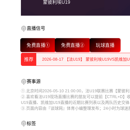
蒙彼利埃U19
直播信号
2026-08-17 【法U19】 蒙彼利埃U19VS凯维加U
免费直播①
免费直播②
玩球直播
2026-08-17 【法U19】 蒙彼利埃U19VS凯维加U
推荐
2026-08-17 【法U19】 蒙彼利埃U19VS凯维加U
2026-08-17 【法U19】 蒙彼利埃U19VS凯维加U
2026-08-17 【法U19】 蒙彼利埃U19VS凯维加U
赛事源
2026-08-17 【法U19】 蒙彼利埃U19VS凯维加U
2026-08-17 【法U19】 蒙彼利埃U19VS凯维加U
①.北京时间2026-05-10 21:00:00，法U19联赛比赛【
②.喜欢看法U19现场直播比赛的朋友可以提前【CTRL+D
2026-08-17 【法U19】 蒙彼利埃U19VS凯维加U
2026-08-17 【法U19】 蒙彼利埃U19VS凯维加U
U19直播、凯维加U19直播的近期比赛列表以及两队历史交
③.页面内容由『谈球网』体育小编整理发布；24小时为球迷
2026-08-17 【法U19】 蒙彼利埃U19VS凯维加U
2026-08-17 【法U19】 蒙彼利埃U19VS凯维加U
2026-08-17 【法U19】 蒙彼利埃U19VS凯维加U
2026-08-17 【法U19】 蒙彼利埃U19VS凯维加U
标签