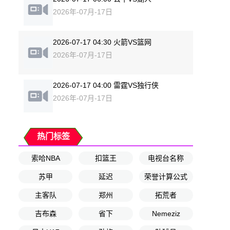
2026年-07月-17日
2026-07-17 04:30 火箭VS篮网
2026年-07月-17日
2026-07-17 04:00 雷霆VS独行侠
2026年-07月-17日
热门标签
索哈NBA
扣篮王
电视台名称
苏甲
延迟
荣誉计算公式
主客队
郑州
拓荒者
吉布森
省下
Nemeziz