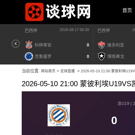
首页
2026-08-17 06:30
2
巴西甲
巴西甲
科林蒂安
0
维多利亚
克鲁塞罗
0
博塔弗戈
当前位置:
>
>
网站首页
足球直播
2026-05-10 21:00 蒙彼利埃U1
2026-05-10 21:00 蒙彼利埃U19V
法U19 | 2
0