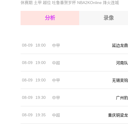
休赛期
土甲
越位
吐鲁番贺岁杯
NBA2KOnline
烽火连城
2026-08-17 【法U19】 蒙彼利埃U19VS凯维加U
2026-08-17 【法U19】 蒙彼利埃U19VS凯维加U
2026-08-17 【法U19】 蒙彼利埃U19VS凯维加U
2026-08-17 【法U19】 蒙彼利埃U19VS凯维加U
分析
录像
2026-08-17 【法U19】 蒙彼利埃U19VS凯维加U
2026-08-17 【法U19】 蒙彼利埃U19VS凯维加U
08-09
18:00
中甲
延边龙鼎
2026-08-17 【法U19】 蒙彼利埃U19VS凯维加U
08-09
19:00
河南队
中超
08-09
19:00
中甲
无锡吴钩
08-09
19:30
中甲
广州豹
08-09
19:35
中超
重庆铜梁龙