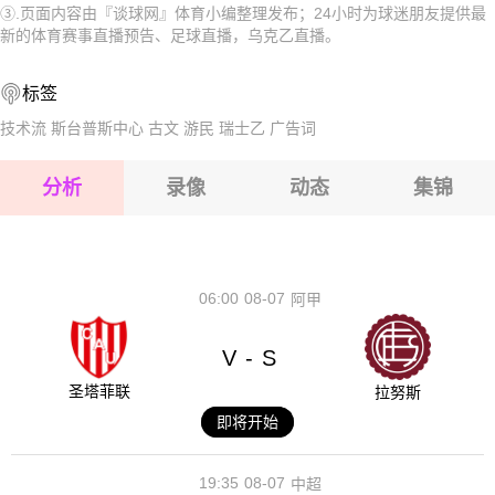
③.页面内容由『谈球网』体育小编整理发布；24小时为球迷朋友提供最
2026-08-15 【乌克乙】 维尔克希夫策VS库利基夫
2026-08-14 【乌克乙】 维尔克希夫策VS库利基夫
新的体育赛事直播预告、足球直播，乌克乙直播。
2026-08-15 【乌克乙】 维尔克希夫策VS库利基夫
标签
2026-08-15 【乌克乙】 维尔克希夫策VS库利基夫
技术流
斯台普斯中心
古文
游民
瑞士乙
广告词
2026-08-15 【乌克乙】 维尔克希夫策VS库利基夫
分析
录像
动态
集锦
2026-08-15 【乌克乙】 维尔克希夫策VS库利基夫
2026-08-14 【乌克乙】 维尔克希夫策VS库利基夫
06:00
08-07
阿甲
V
S
-
圣塔菲联
拉努斯
即将开始
19:35
08-07
中超