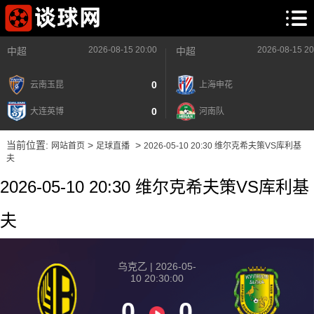
2026-08-15 20:00
2026-08-15 20
中超
中超
0
云南玉昆
上海申花
0
大连英博
河南队
当前位置:
>
>
网站首页
足球直播
2026-05-10 20:30 维尔克希夫策VS库利基
夫
2026-05-10 20:30 维尔克希夫策VS库利基
夫
乌克乙 | 2026-05-
10 20:30:00
0
0