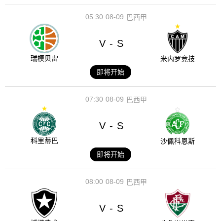
05:30
08-09
巴西甲
V
S
-
瑞模贝雷
米内罗竞技
即将开始
07:30
08-09
巴西甲
V
S
-
科里蒂巴
沙佩科恩斯
即将开始
08:00
08-09
巴西甲
V
S
-