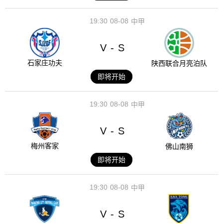
19:30
08-08
中甲
V
S
-
石家庄功夫
陕西联合月亮泊队
即将开始
19:30
08-08
中甲
V
S
-
梅州客家
佛山南狮
即将开始
19:30
08-08
中甲
V
S
-