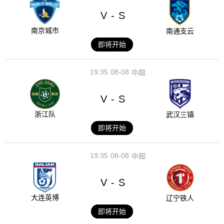
V
S
-
南京城市
南通支云
即将开始
19:35
08-08
中超
V
S
-
浙江队
武汉三镇
即将开始
19:35
08-08
中超
V
S
-
大连英博
辽宁铁人
即将开始