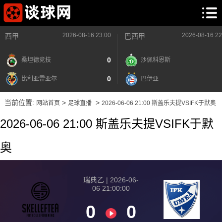
2026-08-16 23:00
2026-08-16 22
西甲
巴西甲
0
桑坦德竞技
沙佩科恩斯
0
比利亚雷亚尔
巴伊亚
当前位置:
>
>
网站首页
足球直播
2026-06-06 21:00 斯盖乐夫提VSIFK于默奥
2026-06-06 21:00 斯盖乐夫提VSIFK于默
奥
瑞典乙 | 2026-06-
06 21:00:00
0
0