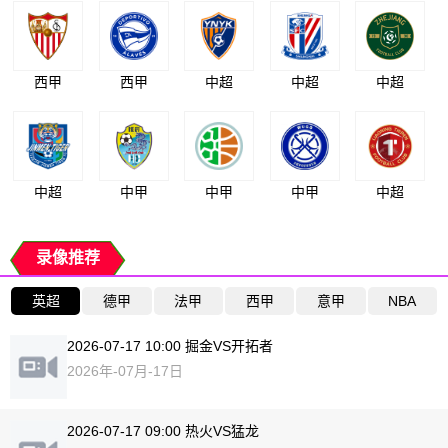
西甲
西甲
中超
中超
中超
中超
中甲
中甲
中甲
中超
录像推荐
英超
德甲
法甲
西甲
意甲
NBA
2026-07-17 10:00 掘金VS开拓者
2026年-07月-17日
2026-07-17 09:00 热火VS猛龙