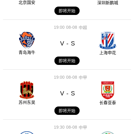
北京国安
深圳新鹏城
即将开始
19:00
08-08
中超
V
S
-
青岛海牛
上海申花
即将开始
19:00
08-08
中甲
V
S
-
苏州东吴
长春亚泰
即将开始
19:30
08-08
中甲