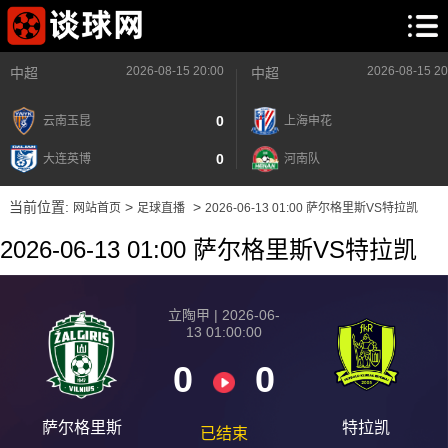
2026-08-15 20:00
2026-08-15 20
中超
中超
0
云南玉昆
上海申花
0
大连英博
河南队
当前位置:
>
>
网站首页
足球直播
2026-06-13 01:00 萨尔格里斯VS特拉凯
2026-06-13 01:00 萨尔格里斯VS特拉凯
立陶甲 | 2026-06-
13 01:00:00
0
0
萨尔格里斯
特拉凯
已结束