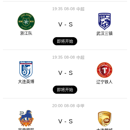
19:35
08-08
中超
V
S
-
浙江队
武汉三镇
即将开始
19:35
08-08
中超
V
S
-
大连英博
辽宁铁人
即将开始
20:00
08-08
中甲
V
S
-