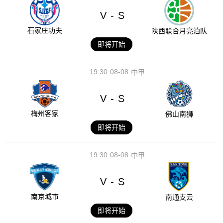
V
S
-
石家庄功夫
陕西联合月亮泊队
即将开始
19:30
08-08
中甲
V
S
-
梅州客家
佛山南狮
即将开始
19:30
08-08
中甲
V
S
-
南京城市
南通支云
即将开始