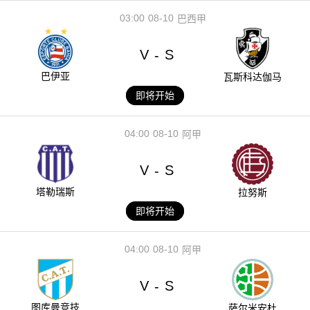
03:00
08-10
巴西甲
V
S
-
巴伊亚
瓦斯科达伽马
即将开始
04:00
08-10
阿甲
V
S
-
塔勒瑞斯
拉努斯
即将开始
04:00
08-10
阿甲
V
S
-
图库曼竞技
萨尔米安杜