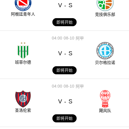
V
S
-
阿根廷青年人
竞技俱乐部
即将开始
04:00
08-10
阿甲
V
S
-
班菲尔德
贝尔格拉诺
即将开始
04:00
08-10
阿甲
V
S
-
圣洛伦索
飓风队
即将开始