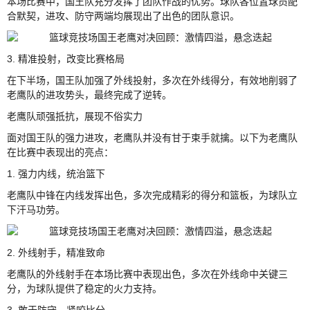
本场比赛中，国王队充分发挥了团队作战的优势。球队各位置球员配
合默契，进攻、防守两端均展现出了出色的团队意识。
3. 精准投射，改变比赛格局
在下半场，国王队加强了外线投射，多次在外线得分，有效地削弱了
老鹰队的进攻势头，最终完成了逆转。
老鹰队顽强抵抗，展现不俗实力
面对国王队的强力进攻，老鹰队并没有甘于束手就擒。以下为老鹰队
在比赛中表现出的亮点：
1. 强力内线，统治篮下
老鹰队中锋在内线发挥出色，多次完成精彩的得分和篮板，为球队立
下汗马功劳。
2. 外线射手，精准致命
老鹰队的外线射手在本场比赛中表现出色，多次在外线命中关键三
分，为球队提供了稳定的火力支持。
3. 敢于防守，紧咬比分