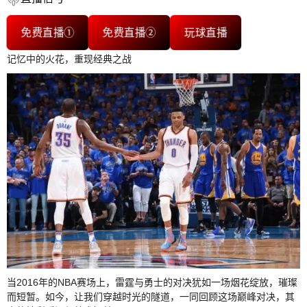
免费直播①
免费直播②
玩球直播
记忆中的火花，重现经典之战
当2016年的NBA赛场上，雷霆与勇士的对决犹如一场烟花绽放，璀璨
而短暂。如今，让我们穿越时光的隧道，一同回顾这场巅峰对决，其