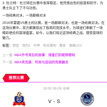
3. 杜兰特：杜兰特在比赛中发挥稳定，他凭借出色的投篮和防守，为
勇士队立下了汗马功劳。
一场经典对决，一场巅峰对决
2016年雷霆VS勇士的比赛，是一场巅峰对决，也是一场经典对决。在
这场比赛中，双方都展现出了极高的竞技水平，为球迷们奉献了一场
精彩绝伦的篮球盛宴。如今，让我们铭记这场经典之战，感受篮球的
魅力。
标签
：
预定
场均1
中甲
布拉德利
惠安
澳维U23
上一篇:
NBA外号背后的故事：球星们的昵称密码
下一篇:
NBA夹克装：时尚与运动的完美融合
推荐比赛
18:00
08-09
中甲
V
S
-