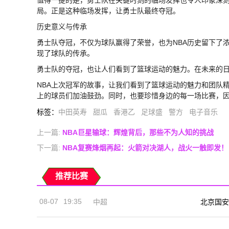
局。正是这种临场发挥，让勇士队最终夺冠。
历史意义与传承
勇士队夺冠，不仅为球队赢得了荣誉，也为NBA历史留下了
现了球队的传承。
勇士队的夺冠，也让人们看到了篮球运动的魅力。在未来的日
NBA上次冠军的故事，让我们看到了篮球运动的魅力和团队
上的球员们加油鼓劲。同时，也要珍惜身边的每一场比赛，
标签
：
中田英寿
甜瓜
香港乙
足球盛
警方
电子音乐
上一篇:
NBA巨星输球：辉煌背后，那些不为人知的挑战
下一篇:
NBA复赛烽烟再起：火箭对决湖人，战火一触即发！
推荐比赛
08-07
19:35
中超
北京国安