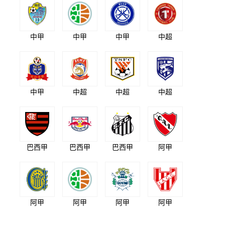
中甲
中甲
中甲
中超
中甲
中超
中超
中超
巴西甲
巴西甲
巴西甲
阿甲
阿甲
阿甲
阿甲
阿甲