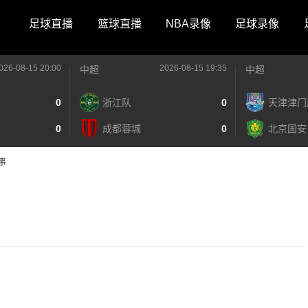
足球直播
篮球直播
NBA录像
足球录像
026-08-15 20:00
2026-08-15 19:35
中超
中超
0
浙江队
0
天津津门
0
成都蓉城
0
北京国安
事