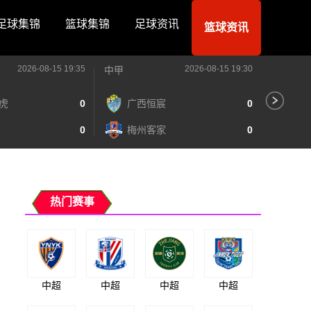
足球集锦
篮球集锦
足球资讯
篮球资讯
2026-08-15 19:35
2026-08-15 19:30
中甲
中甲
虎
0
广西恒宸
0
陕
0
梅州客家
0
长
热门赛事
中超
中超
中超
中超