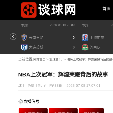
首页
2026-08-15 20:00
2
中超
中超
云南玉昆
0
上海申花
大连英博
0
河南队
当前位置:
>
>
网站首页
篮球资讯
NBA上次冠军：辉煌荣耀背后的故
NBA上次冠军：辉煌荣耀背后的故事
球手
色情手机
西甲第33轮
2026-07-08 17:07:01
直播信号