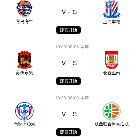
V
S
-
青岛海牛
上海申花
即将开始
19:00
08-08
中甲
V
S
-
苏州东吴
长春亚泰
即将开始
19:30
08-08
中甲
V
S
-
石家庄功夫
陕西联合月亮泊队
即将开始