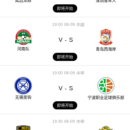
延边龙鼎
深圳青年人
即将开始
19:00
08-09
中超
V
S
-
河南队
青岛西海岸
即将开始
19:00
08-09
中甲
V
S
-
无锡吴钩
宁波职业足球俱乐部
即将开始
19:30
08-09
中甲