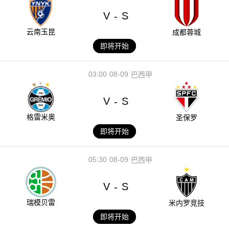
V
S
-
云南玉昆
成都蓉城
即将开始
03:00
08-09
巴西甲
V
S
-
格雷米奥
圣保罗
即将开始
05:30
08-09
巴西甲
V
S
-
瑞模贝雷
米内罗竞技
即将开始