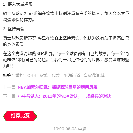
1. 摄入大量鸡蛋
骑士队球员凯文·乐福在饮食中特别注重蛋白质的摄入，每天会吃大量
鸡蛋来保持体力。
2. 坚持素食
勇士队球员斯蒂芬·库里在饮食上坚持素食，他认为这有助于提高自己
的身体素质。
在这个充满奇趣的NBA世界，每一个球员都有自己的故事，每一个“奇
葩群体”都有自己的特色。让我们一起走进他们的世界，感受篮球的魅
力吧！
标签
：
重排
CHH
家族
包袋
平湖街道
皇家盐湖城
上一篇:
NBA加索尔壁纸：捕捉篮球巨星的瞬间风采
下一篇:
小牛与湖人：2011年的NBA对决，一场经典的对决
推荐比赛
19:00
08-08
中超