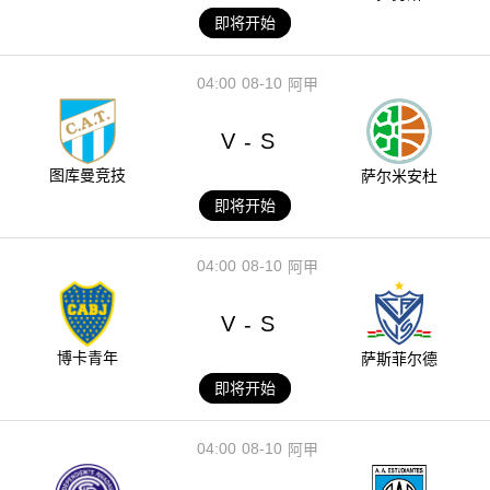
即将开始
04:00
08-10
阿甲
V
S
-
图库曼竞技
萨尔米安杜
即将开始
04:00
08-10
阿甲
V
S
-
博卡青年
萨斯菲尔德
即将开始
04:00
08-10
阿甲