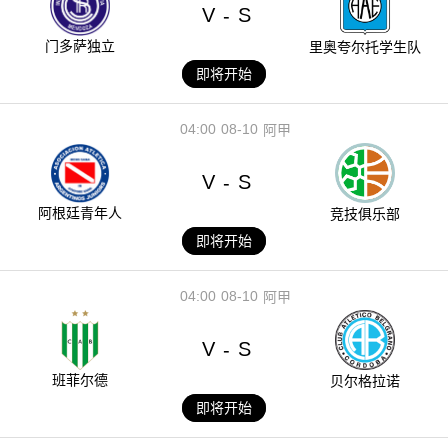
V
S
-
门多萨独立
里奥夸尔托学生队
即将开始
04:00
08-10
阿甲
V
S
-
阿根廷青年人
竞技俱乐部
即将开始
04:00
08-10
阿甲
V
S
-
班菲尔德
贝尔格拉诺
即将开始