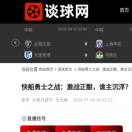
首页
2026-08-15 20:00
2
中超
中超
云南玉昆
0
上海申花
大连英博
0
河南队
当前位置:
>
>
网站首页
篮球资讯
快船勇士之战：激战正酣，谁主沉
快船勇士之战：激战正酣，谁主沉浮？
张军
马里乌波尔
生长痛
2026-07-08 18:22:12
直播信号