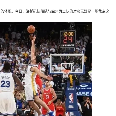
心的体现。今日，洛杉矶快船队与金州勇士队的对决无疑是一场焦点之