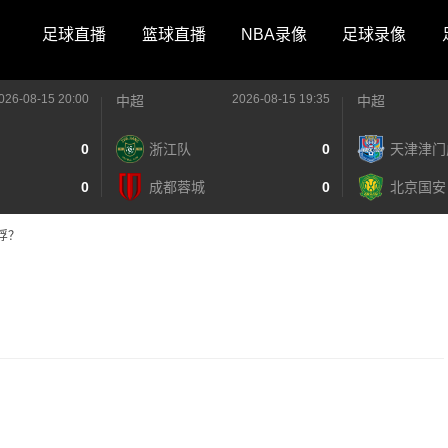
足球直播
篮球直播
NBA录像
足球录像
026-08-15 20:00
2026-08-15 19:35
中超
中超
0
浙江队
0
天津津门
0
成都蓉城
0
北京国安
浮？