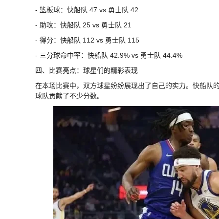
- 篮板球：快船队 47 vs 勇士队 42
- 助攻：快船队 25 vs 勇士队 21
- 得分：快船队 112 vs 勇士队 115
- 三分球命中率：快船队 42.9% vs 勇士队 44.4%
四、比赛亮点：球星们的精彩表现
在本场比赛中，双方球星纷纷展现出了自己的实力。快船队
球队贡献了不少分数。