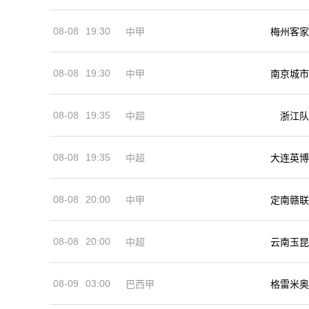
08-08
19:30
中甲
梅州客家
08-08
19:30
中甲
南京城市
08-08
19:35
中超
浙江队
08-08
19:35
中超
大连英博
08-08
20:00
中甲
定南赣联
08-08
20:00
中超
云南玉昆
08-09
03:00
巴西甲
格雷米奥