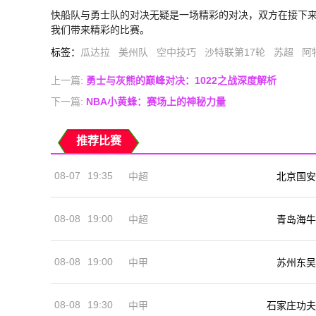
快船队与勇士队的对决无疑是一场精彩的对决，双方在接下
我们带来精彩的比赛。
标签
：
瓜达拉
美州队
空中技巧
沙特联第17轮
苏超
阿
上一篇:
勇士与灰熊的巅峰对决：1022之战深度解析
下一篇:
NBA小黄蜂：赛场上的神秘力量
推荐比赛
08-07
19:35
中超
北京国安
08-08
19:00
中超
青岛海牛
08-08
19:00
中甲
苏州东吴
08-08
19:30
中甲
石家庄功夫