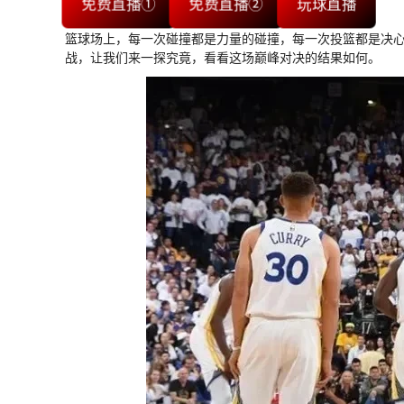
免费直播①
免费直播②
玩球直播
篮球场上，每一次碰撞都是力量的碰撞，每一次投篮都是决
战，让我们来一探究竟，看看这场巅峰对决的结果如何。