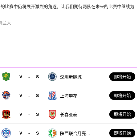
来的比赛中仍将展开激烈的角逐。让我们期待两队在未来的比赛中继续为
特兰大
V
-
S
即将开始
深圳新鹏城
V
-
S
即将开始
上海申花
V
-
S
即将开始
长春亚泰
V
-
S
即将开始
陕西联合月亮泊