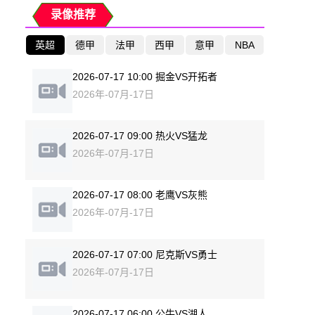
录像推荐
英超
德甲
法甲
西甲
意甲
NBA
2026-07-17 10:00 掘金VS开拓者
2026年-07月-17日
2026-07-17 09:00 热火VS猛龙
2026年-07月-17日
2026-07-17 08:00 老鹰VS灰熊
2026年-07月-17日
2026-07-17 07:00 尼克斯VS勇士
2026年-07月-17日
2026-07-17 06:00 公牛VS湖人