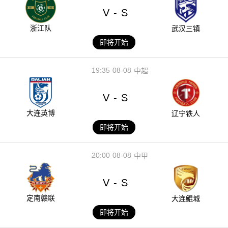
V
S
-
浙江队
武汉三镇
即将开始
19:35
08-08
中超
V
S
-
大连英博
辽宁铁人
即将开始
20:00
08-08
中甲
V
S
-
定南赣联
大连鲲城
即将开始