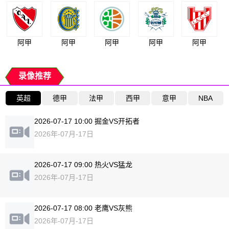
阿甲
阿甲
阿甲
阿甲
阿甲
录像推荐
英超
德甲
法甲
西甲
意甲
NBA
2026-07-17 10:00 掘金VS开拓者
2026年-07月-17日
2026-07-17 09:00 热火VS猛龙
2026年-07月-17日
2026-07-17 08:00 老鹰VS灰熊
2026年-07月-17日