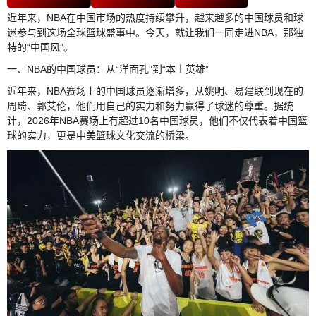
近年来，NBA在中国市场的热度持续攀升，越来越多的中国球员和球
迷参与到这场全球篮球盛事中。今天，就让我们一同走进NBA，那独
特的“中国风”。
一、NBA的中国球员：从“洋面孔”到“本土英雄”
近年来，NBA赛场上的中国球员逐渐增多，从姚明、易建联到现在的
周琦、郭艾伦，他们用自己的实力和努力赢得了球迷的尊重。据统
计，2026年NBA赛场上有超过10名中国球员，他们不仅代表着中国篮
球的实力，更是中美篮球文化交流的桥梁。