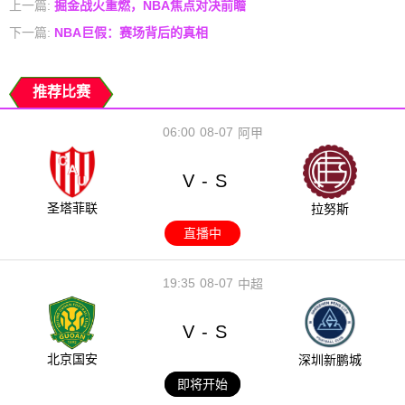
上一篇:
掘金战火重燃，NBA焦点对决前瞻
下一篇:
NBA巨假：赛场背后的真相
推荐比赛
06:00
08-07
阿甲
V
S
-
圣塔菲联
拉努斯
直播中
19:35
08-07
中超
V
S
-
北京国安
深圳新鹏城
即将开始