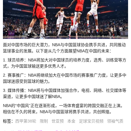
面对中国市场的巨大潜力，NBA与中国篮球协会携手共进，共同推动
篮球事业的发展。以下是从几个方面展望NBA在中国的未来：
1. 球员培养：NBA将加大对中国球员的培养力度，选秀、训练营等方
式，为中国篮球输送更多优秀人才。
2. 赛事推广：NBA将继续加大在中国市场的赛事推广力度，让更多中
国球迷感受到篮球的魅力。
3. 媒体传播：NBA将与中国媒体加强合作，电视、网络、社交媒体等
渠道，让更多中国球迷了解NBA。
NBA的“中国风”正在逐渐形成，一场体育盛宴的跨国交融正在上演。
相信在不久的将来，NBA与中国篮球将携手共进，共创辉煌。
标签
：
西甲第38轮
限制
世亚预
本金
足球宝贝视频
领袖气质