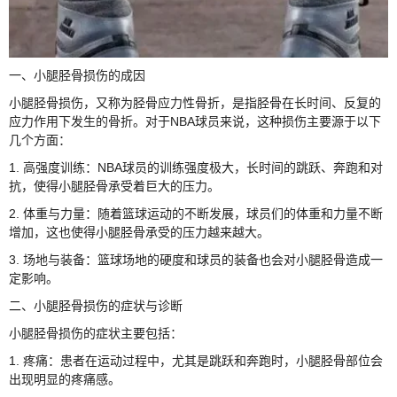
一、小腿胫骨损伤的成因
小腿胫骨损伤，又称为胫骨应力性骨折，是指胫骨在长时间、反复的
应力作用下发生的骨折。对于NBA球员来说，这种损伤主要源于以下
几个方面：
1. 高强度训练：NBA球员的训练强度极大，长时间的跳跃、奔跑和对
抗，使得小腿胫骨承受着巨大的压力。
2. 体重与力量：随着篮球运动的不断发展，球员们的体重和力量不断
增加，这也使得小腿胫骨承受的压力越来越大。
3. 场地与装备：篮球场地的硬度和球员的装备也会对小腿胫骨造成一
定影响。
二、小腿胫骨损伤的症状与诊断
小腿胫骨损伤的症状主要包括：
1. 疼痛：患者在运动过程中，尤其是跳跃和奔跑时，小腿胫骨部位会
出现明显的疼痛感。