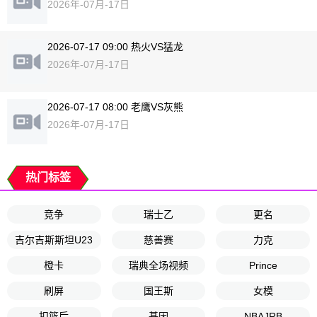
2026年-07月-17日
2026-07-17 09:00 热火VS猛龙
2026年-07月-17日
2026-07-17 08:00 老鹰VS灰熊
2026年-07月-17日
热门标签
竞争
瑞士乙
更名
吉尔吉斯斯坦U23
慈善赛
力克
橙卡
瑞典全场视频
Prince
刷屏
国王斯
女模
扣篮后
基因
NBAJRB