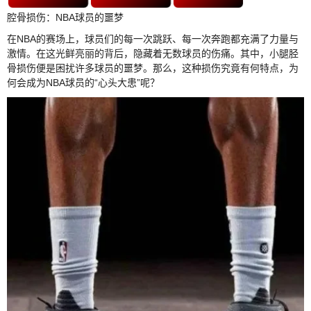
腔骨损伤：NBA球员的噩梦
在NBA的赛场上，球员们的每一次跳跃、每一次奔跑都充满了力量与
激情。在这光鲜亮丽的背后，隐藏着无数球员的伤痛。其中，小腿胫
骨损伤便是困扰许多球员的噩梦。那么，这种损伤究竟有何特点，为
何会成为NBA球员的“心头大患”呢？