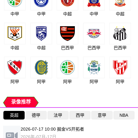
中甲
中甲
中超
中甲
中超
中超
中超
巴西甲
巴西甲
巴西甲
阿甲
阿甲
阿甲
阿甲
阿甲
录像推荐
英超
德甲
法甲
西甲
意甲
NBA
2026-07-17 10:00 掘金VS开拓者
2026年-07月-17日