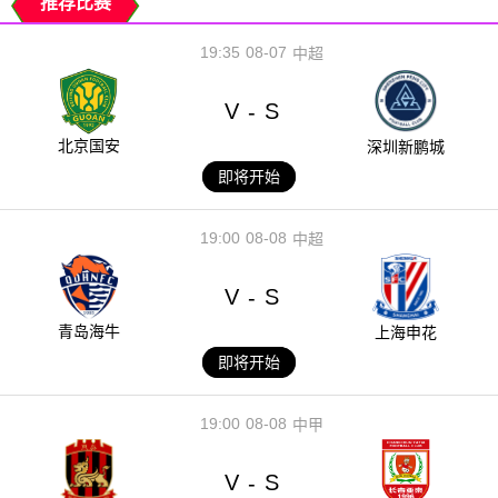
推荐比赛
19:35
08-07
中超
V
S
-
北京国安
深圳新鹏城
即将开始
19:00
08-08
中超
V
S
-
青岛海牛
上海申花
即将开始
19:00
08-08
中甲
V
S
-