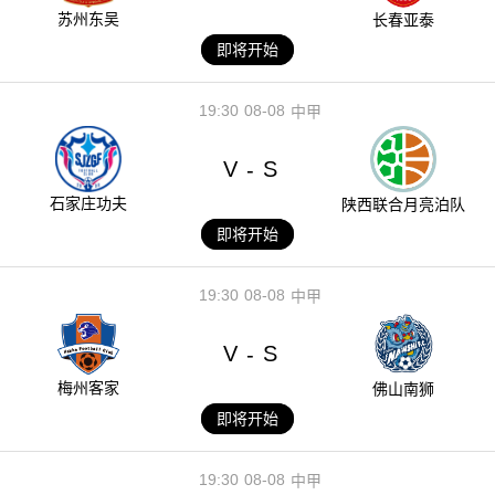
苏州东吴
长春亚泰
即将开始
19:30
08-08
中甲
V
S
-
石家庄功夫
陕西联合月亮泊队
即将开始
19:30
08-08
中甲
V
S
-
梅州客家
佛山南狮
即将开始
19:30
08-08
中甲