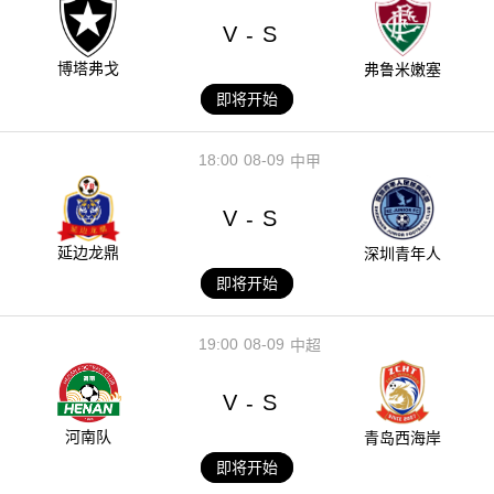
V
S
-
博塔弗戈
弗鲁米嫩塞
即将开始
18:00
08-09
中甲
V
S
-
延边龙鼎
深圳青年人
即将开始
19:00
08-09
中超
V
S
-
河南队
青岛西海岸
即将开始