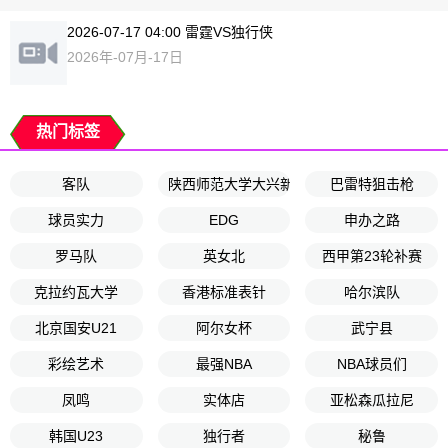
2026-07-17 04:00 雷霆VS独行侠
2026年-07月-17日
热门标签
客队
陕西师范大学大兴新区小学
巴雷特狙击枪
球员实力
EDG
申办之路
罗马队
英女北
西甲第23轮补赛
克拉约瓦大学
香港标准表针
哈尔滨队
北京国安U21
阿尔女杯
武宁县
彩绘艺术
最强NBA
NBA球员们
凤鸣
实体店
亚松森瓜拉尼
韩国U23
独行者
秘鲁