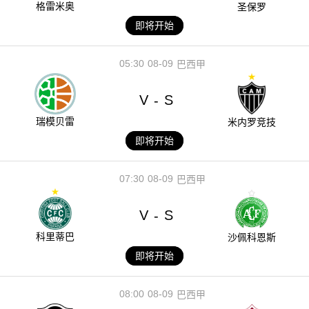
格雷米奥
圣保罗
即将开始
05:30
08-09
巴西甲
V
S
-
瑞模贝雷
米内罗竞技
即将开始
07:30
08-09
巴西甲
V
S
-
科里蒂巴
沙佩科恩斯
即将开始
08:00
08-09
巴西甲