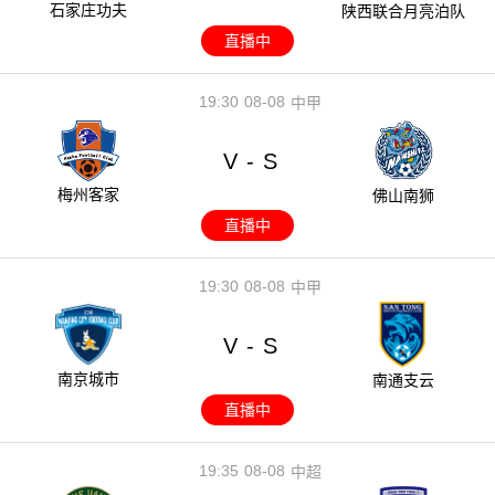
石家庄功夫
陕西联合月亮泊队
直播中
19:30
08-08
中甲
V
S
-
梅州客家
佛山南狮
直播中
19:30
08-08
中甲
V
S
-
南京城市
南通支云
直播中
19:35
08-08
中超