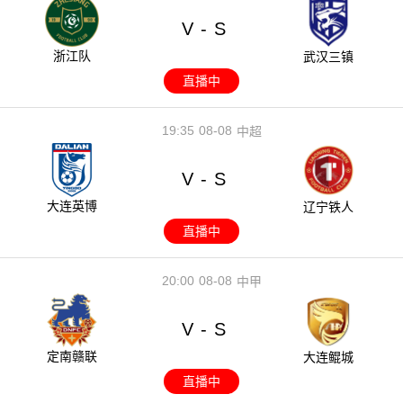
V
S
-
浙江队
武汉三镇
直播中
19:35
08-08
中超
V
S
-
大连英博
辽宁铁人
直播中
20:00
08-08
中甲
V
S
-
定南赣联
大连鲲城
直播中