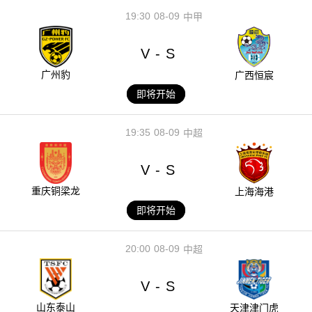
19:30
08-09
中甲
V
S
-
广州豹
广西恒宸
即将开始
19:35
08-09
中超
V
S
-
重庆铜梁龙
上海海港
即将开始
20:00
08-09
中超
V
S
-
山东泰山
天津津门虎