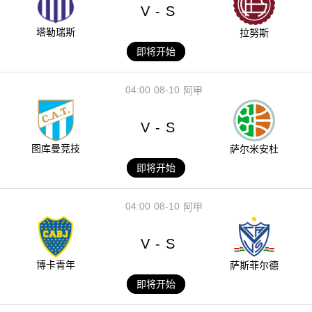
V
S
-
塔勒瑞斯
拉努斯
即将开始
04:00
08-10
阿甲
V
S
-
图库曼竞技
萨尔米安杜
即将开始
04:00
08-10
阿甲
V
S
-
博卡青年
萨斯菲尔德
即将开始