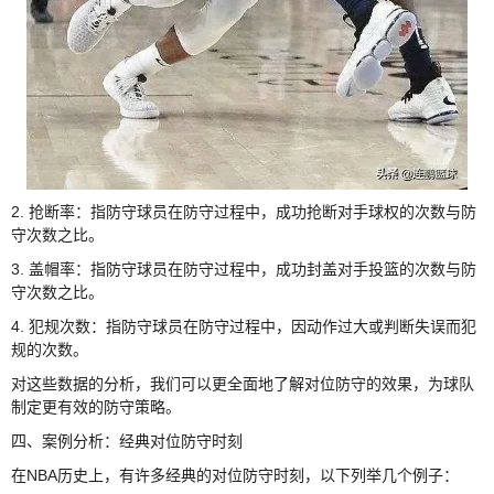
2. 抢断率：指防守球员在防守过程中，成功抢断对手球权的次数与防
守次数之比。
3. 盖帽率：指防守球员在防守过程中，成功封盖对手投篮的次数与防
守次数之比。
4. 犯规次数：指防守球员在防守过程中，因动作过大或判断失误而犯
规的次数。
对这些数据的分析，我们可以更全面地了解对位防守的效果，为球队
制定更有效的防守策略。
四、案例分析：经典对位防守时刻
在NBA历史上，有许多经典的对位防守时刻，以下列举几个例子：