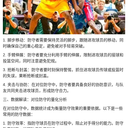
1. 脚步移动：防守者需要保持灵活的脚步，跟随进攻球员的移动，同
时确保自己的重心稳定，避免被对手轻易突破。
2. 手臂伸展：防守者要充分利用手臂的伸展，限制进攻球员的接球和
投篮空间，同时注意避免犯规。
3. 抢断与封盖：防守者要时刻保持警惕，抓住进攻球员传球或投篮时
的失误，果断抢断或封盖。
4. 夹击与协防：在对位防守中，防守者要具备良好的协防意识，与队
友共同夹击进攻球员，形成防守合力。
三、数据解读：对位防守的量化分析
在对位防守中，数据统计成为衡量防守效果的重要依据。以下是一些
常用的防守数据：
1. 防守效率：指防守球员在防守过程中，阻止对手得分的能力。防守