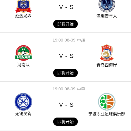
V
S
-
延边龙鼎
深圳青年人
即将开始
19:00
08-09
中超
V
S
-
河南队
青岛西海岸
即将开始
19:00
08-09
中甲
V
S
-
无锡吴钩
宁波职业足球俱乐部
即将开始