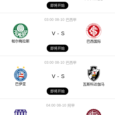
即将开始
03:00
08-10
巴西甲
V
S
-
帕尔梅拉斯
巴西国际
即将开始
03:00
08-10
巴西甲
V
S
-
巴伊亚
瓦斯科达伽马
即将开始
04:00
08-10
阿甲