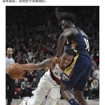
效率越高，说明防守效果越好。