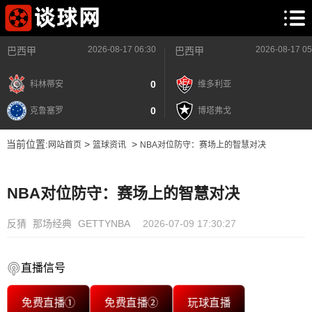
2026-08-17 06:30
2026-08-17 05
巴西甲
巴西甲
0
科林蒂安
维多利亚
0
克鲁塞罗
博塔弗戈
当前位置:
>
>
网站首页
篮球资讯
NBA对位防守：赛场上的智慧对决
NBA对位防守：赛场上的智慧对决
反猜
那场经典
GETTYNBA
2026-07-09 17:30:27
直播信号
免费直播①
免费直播②
玩球直播