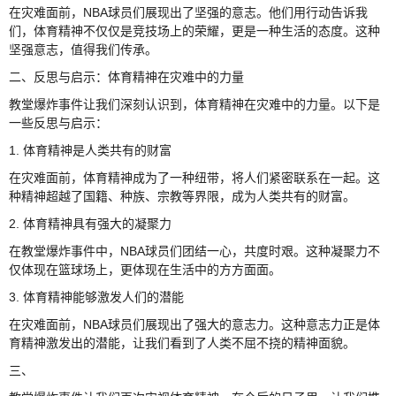
在灾难面前，NBA球员们展现出了坚强的意志。他们用行动告诉我
们，体育精神不仅仅是竞技场上的荣耀，更是一种生活的态度。这种
坚强意志，值得我们传承。
二、反思与启示：体育精神在灾难中的力量
教堂爆炸事件让我们深刻认识到，体育精神在灾难中的力量。以下是
一些反思与启示：
1. 体育精神是人类共有的财富
在灾难面前，体育精神成为了一种纽带，将人们紧密联系在一起。这
种精神超越了国籍、种族、宗教等界限，成为人类共有的财富。
2. 体育精神具有强大的凝聚力
在教堂爆炸事件中，NBA球员们团结一心，共度时艰。这种凝聚力不
仅体现在篮球场上，更体现在生活中的方方面面。
3. 体育精神能够激发人们的潜能
在灾难面前，NBA球员们展现出了强大的意志力。这种意志力正是体
育精神激发出的潜能，让我们看到了人类不屈不挠的精神面貌。
三、