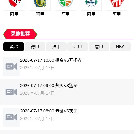
阿甲
阿甲
阿甲
阿甲
阿甲
录像推荐
英超
德甲
法甲
西甲
意甲
NBA
2026-07-17 10:00 掘金VS开拓者
2026年-07月-17日
2026-07-17 09:00 热火VS猛龙
2026年-07月-17日
2026-07-17 08:00 老鹰VS灰熊
2026年-07月-17日