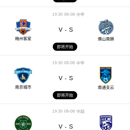
19:30
08-08
中甲
V
S
-
梅州客家
佛山南狮
即将开始
19:30
08-08
中甲
V
S
-
南京城市
南通支云
即将开始
19:35
08-08
中超
V
S
-