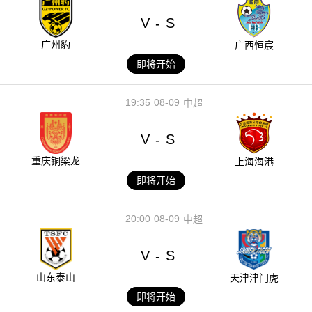
V
S
-
广州豹
广西恒宸
即将开始
19:35
08-09
中超
V
S
-
重庆铜梁龙
上海海港
即将开始
20:00
08-09
中超
V
S
-
山东泰山
天津津门虎
即将开始