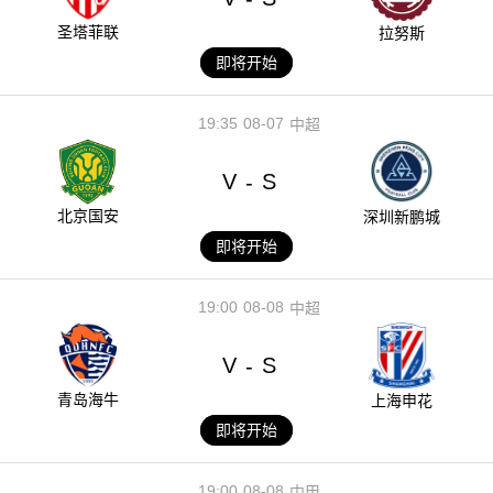
圣塔菲联
拉努斯
即将开始
19:35
08-07
中超
V
S
-
北京国安
深圳新鹏城
即将开始
19:00
08-08
中超
V
S
-
青岛海牛
上海申花
即将开始
19:00
08-08
中甲