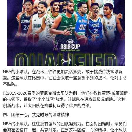
NBA的小球队，在战术上往往更加灵活多变，敢于挑战传统篮球智
慧。这些球队在比赛中，往往会采取一些意想不到的战术，让对手防
不胜防。
以2019-2020赛季的菲尼克斯太阳队为例，他们在教练蒙蒂·威廉姆斯
的带领下，采取了“小个阵容”战术，让球队在进攻端极具威胁。这种
创新战术，让太阳队在赛季初取得了优异的成绩。
四、团结一心，共克时艰的篮球精神
NBA的小球队，往往拥有强烈的团队凝聚力。在面对困难时，球员们
会紧密团结在一起，共克时艰。正是这种团结一心的精神，让小球队