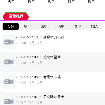
阿甲
阿甲
阿甲
阿甲
阿甲
录像推荐
英超
德甲
法甲
西甲
意甲
NBA
2026-07-17 10:00 掘金VS开拓者
2026年-07月-17日
2026-07-17 09:00 热火VS猛龙
2026年-07月-17日
2026-07-17 08:00 老鹰VS灰熊
2026年-07月-17日
2026-07-17 07:00 尼克斯VS勇士
2026年-07月-17日