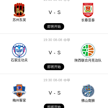
V
S
-
苏州东吴
长春亚泰
即将开始
19:30
08-08
中甲
V
S
-
石家庄功夫
陕西联合月亮泊队
即将开始
19:30
08-08
中甲
V
S
-
梅州客家
佛山南狮
即将开始