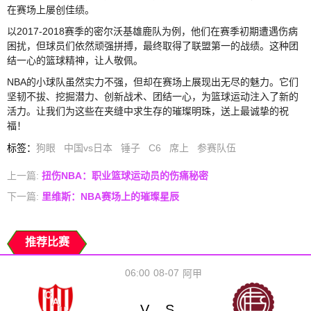
在赛场上屡创佳绩。
以2017-2018赛季的密尔沃基雄鹿队为例，他们在赛季初期遭遇伤病
困扰，但球员们依然顽强拼搏，最终取得了联盟第一的战绩。这种团
结一心的篮球精神，让人敬佩。
NBA的小球队虽然实力不强，但却在赛场上展现出无尽的魅力。它们
坚韧不拔、挖掘潜力、创新战术、团结一心，为篮球运动注入了新的
活力。让我们为这些在夹缝中求生存的璀璨明珠，送上最诚挚的祝
福！
标签
：
狗眼
中国vs日本
锤子
C6
席上
参赛队伍
上一篇:
扭伤NBA：职业篮球运动员的伤痛秘密
下一篇:
里维斯：NBA赛场上的璀璨星辰
推荐比赛
06:00
08-07
阿甲
V
S
-