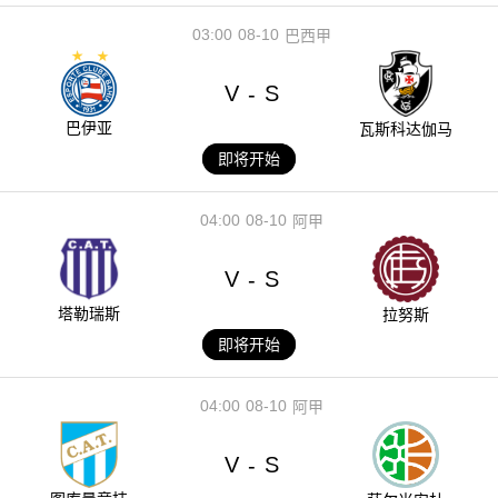
03:00
08-10
巴西甲
V
S
-
巴伊亚
瓦斯科达伽马
即将开始
04:00
08-10
阿甲
V
S
-
塔勒瑞斯
拉努斯
即将开始
04:00
08-10
阿甲
V
S
-