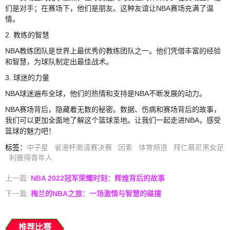
们是对手；在赛场下，他们是朋友。这种友谊让NBA赛场充满了温
情。
2. 教练的智慧
NBA教练团队是世界上最优秀的教练团队之一。他们凭借丰富的经验
和智慧，为球队制定出最佳战术。
3. 球迷的力量
NBA球迷遍布全球，他们的热情和支持是NBA不断发展的动力。
NBA赛场背后，隐藏着无数的秘密。数据、伤病和赛场背后的故事，
我们可以更加全面地了解这个篮球圣地。让我们一起走进NBA，感受
篮球的魅力吧！
标签
：
中子星
省港杯邀请赛决赛
因素
体育频道
拜仁慕尼黑女足
利雅得青年人
上一篇:
NBA 2022冠军荣耀时刻：辉煌背后的故事
下一篇:
梅兰的NBA之旅：一场激情与智慧的碰撞
推荐比赛