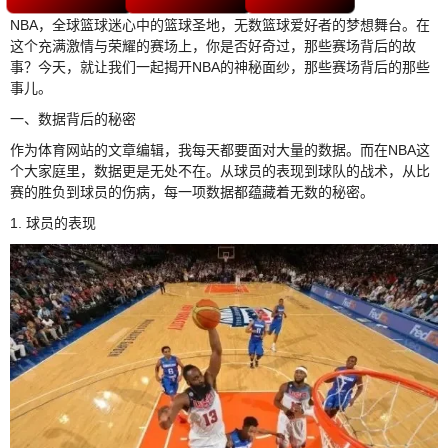
NBA，全球篮球迷心中的篮球圣地，无数篮球爱好者的梦想舞台。在
这个充满激情与荣耀的赛场上，你是否好奇过，那些赛场背后的故
事？今天，就让我们一起揭开NBA的神秘面纱，那些赛场背后的那些
事儿。
一、数据背后的秘密
作为体育网站的文章编辑，我每天都要面对大量的数据。而在NBA这
个大家庭里，数据更是无处不在。从球员的表现到球队的战术，从比
赛的胜负到球员的伤病，每一项数据都蕴藏着无数的秘密。
1. 球员的表现