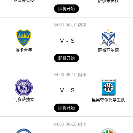
图库曼竞技
萨尔米安杜
即将开始
04:00
08-10
阿甲
V
S
-
博卡青年
萨斯菲尔德
即将开始
04:00
08-10
阿甲
V
S
-
门多萨独立
里奥夸尔托学生队
即将开始
04:00
08-10
阿甲