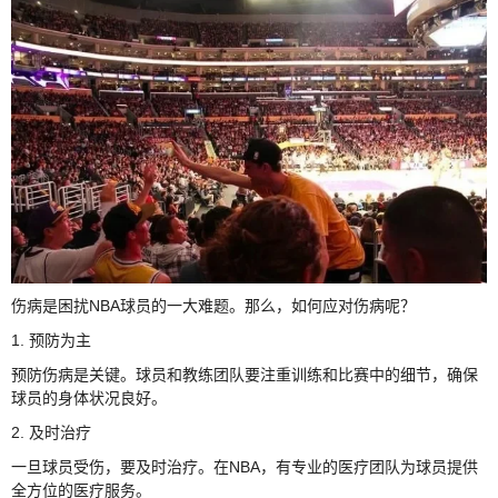
伤病是困扰NBA球员的一大难题。那么，如何应对伤病呢？
1. 预防为主
预防伤病是关键。球员和教练团队要注重训练和比赛中的细节，确保
球员的身体状况良好。
2. 及时治疗
一旦球员受伤，要及时治疗。在NBA，有专业的医疗团队为球员提供
全方位的医疗服务。