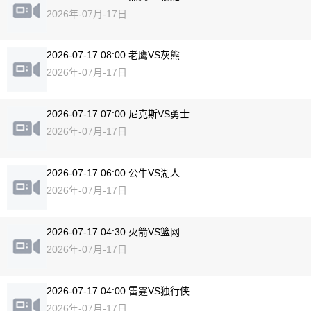
2026年-07月-17日
2026-07-17 08:00 老鹰VS灰熊
2026年-07月-17日
2026-07-17 07:00 尼克斯VS勇士
2026年-07月-17日
2026-07-17 06:00 公牛VS湖人
2026年-07月-17日
2026-07-17 04:30 火箭VS篮网
2026年-07月-17日
2026-07-17 04:00 雷霆VS独行侠
2026年-07月-17日