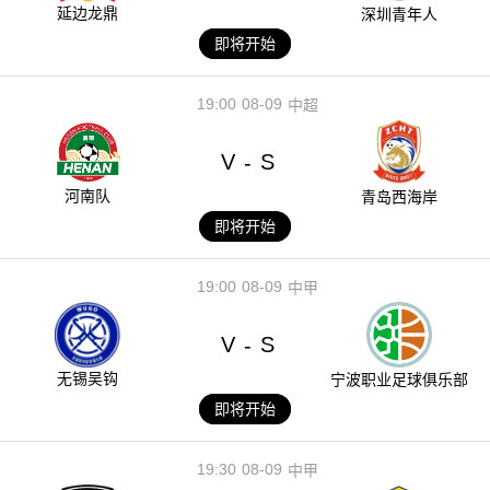
延边龙鼎
深圳青年人
即将开始
19:00
08-09
中超
V
S
-
河南队
青岛西海岸
即将开始
19:00
08-09
中甲
V
S
-
无锡吴钩
宁波职业足球俱乐部
即将开始
19:30
08-09
中甲