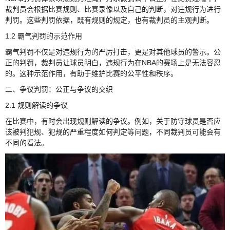
裁判员会根据比赛规则、比赛录像以及自己的判断，对违规行为进行
判罚。这些判罚依据，既有规则的规定，也有裁判员的主观判断。
1.2 霸气判罚的示范作用
霸气判罚不仅是对违规行为的严厉打击，更是对其他球员的警示。公
正的判罚，裁判员让球员明白，违规行为在NBA的赛场上是无法容忍
的。这种示范作用，有助于维护比赛的公平性和秩序。
二、争议判罚：公正与争议的交织
2.1 规则解读的争议
在比赛中，有时会出现规则解读的争议。例如，关于防守球员是否应
该被判犯规、犯规的严重程度如何判定等问题，不同裁判员可能会有
不同的看法。