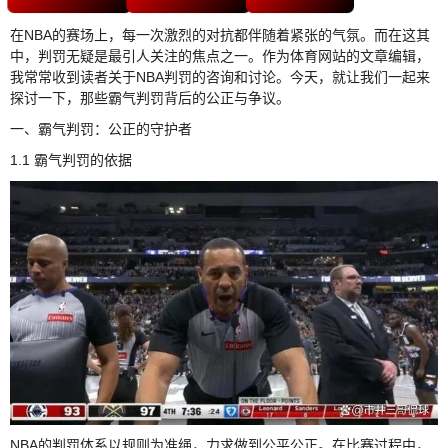
在NBA的赛场上，每一次激烈的对抗都伴随着紧张的气氛。而在这其
中，判罚无疑是最引人关注的焦点之一。作为体育网站的文章编辑，
我常常收到读者关于NBA判罚的咨询和讨论。今天，就让我们一起来
探讨一下，那些霸气判罚背后的公正与争议。
一、霸气判罚：公正的守护者
1.1 霸气判罚的依据
NBA的判罚体系以规则为准绳，力求做到公平公正。在比赛过程中，