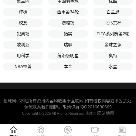
波兰丙
中国羽毛球
优酷
柠檬
西甲第34轮
白兰恩
校友
澳塔锦
北马其杯
犯离场
拓实
FIFA系列赛第2轮
歌利亚
瑞职
金球之争
用科学
统治级明星
奥特
NBA怪兽
本金
水星
谈球网✅本站所有资讯内容均收集于互联网,如有侵权内容或不妥之处,
请您联系我们删除。敬请谅解!QQ2016690669
网站地图
Copyright © 2025 All Rights Reserved 谈球网