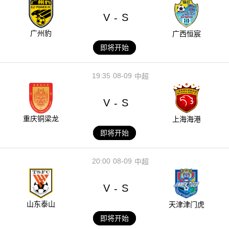
V
S
-
广州豹
广西恒宸
即将开始
19:35
08-09
中超
V
S
-
重庆铜梁龙
上海海港
即将开始
20:00
08-09
中超
V
S
-
山东泰山
天津津门虎
即将开始