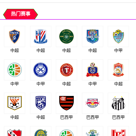
热门赛事
中超
中超
中超
中超
中甲
中甲
中甲
中超
中甲
中超
中超
中超
巴西甲
巴西甲
巴西甲