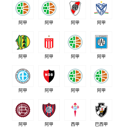
阿甲
阿甲
阿甲
阿甲
阿甲
阿甲
阿甲
阿甲
阿甲
阿甲
阿甲
阿甲
阿甲
阿甲
西甲
巴西甲