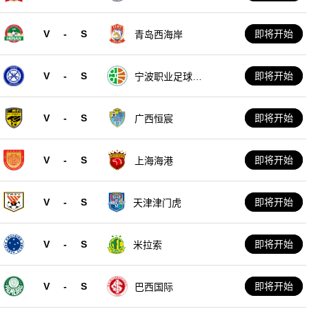
V
-
S
即将开始
青岛西海岸
V
-
S
即将开始
宁波职业足球俱
乐部
V
-
S
即将开始
广西恒宸
V
-
S
即将开始
上海海港
V
-
S
即将开始
天津津门虎
V
-
S
即将开始
米拉索
V
-
S
即将开始
巴西国际