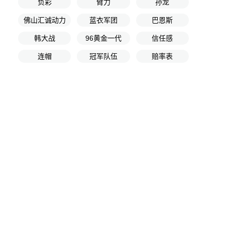
负彩
臂力
孙龙
佛山汇诚动力
蓝衣军团
巴恩斯
韩大战
96黄金一代
信任感
连帽
冠军队伍
赔率表