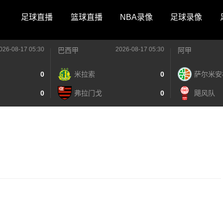
足球直播
篮球直播
NBA录像
足球录像
026-08-17 05:30
2026-08-17 05:30
巴西甲
阿甲
0
米拉索
0
萨尔米安
0
弗拉门戈
0
飓风队