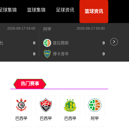
足球集锦
篮球集锦
足球资讯
篮球资讯
2026-08-17 04:00
2026-08-17 04:00
阿甲
阿甲
杜
0
普拉腾斯
0
科
0
博卡青年
0
科
热门赛事
巴西甲
巴西甲
巴西甲
阿甲