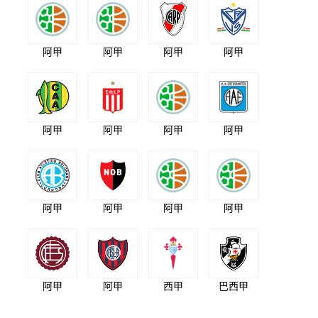
阿甲
阿甲
阿甲
阿甲
阿甲
阿甲
阿甲
阿甲
阿甲
阿甲
阿甲
阿甲
阿甲
阿甲
西甲
巴西甲