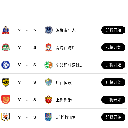
V
-
S
即将开始
深圳青年人
V
-
S
即将开始
青岛西海岸
V
-
S
即将开始
宁波职业足球俱
乐部
V
-
S
即将开始
广西恒宸
V
-
S
即将开始
上海海港
V
-
S
即将开始
天津津门虎