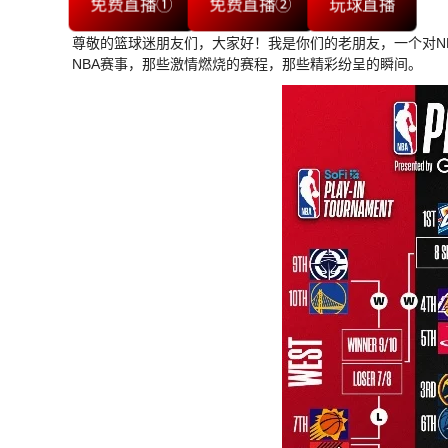
免费直播①
免费直播②
玩球直播
尊敬的篮球迷朋友们，大家好！我是你们的老朋友，一个对NB
NBA赛事，那些激情燃烧的赛程，那些精彩纷呈的瞬间。