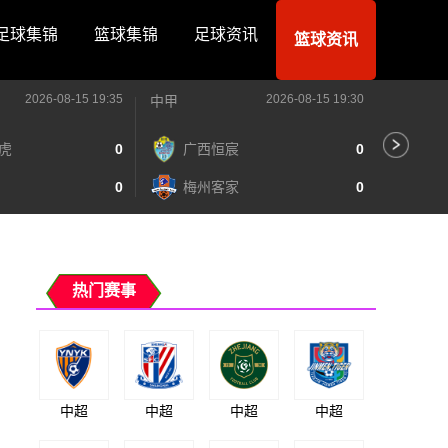
足球集锦
篮球集锦
足球资讯
篮球资讯
2026-08-15 19:35
2026-08-15 19:30
中甲
中甲
虎
0
广西恒宸
0
陕
0
梅州客家
0
长
热门赛事
中超
中超
中超
中超