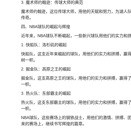
3. 魔术师约翰逊：传球大师的典范
魔术师约翰逊，这位传球大师，用他的天赋和努力，为湖人队
传奇。
四、NBA球队的崛起与辉煌
近年来，NBA球队不断崛起，一些新兴球队用他们的实力和
1. 快船队：洛杉矶的崛起
快船队，这支近年来崛起的球队，用他们的实力和拼搏，赢得
树一帜。
2. 掘金队：高原之王的崛起
掘金队，这支高原之王的球队，用他们的实力和拼搏，赢得了
一帜。
3. 热火队：东部霸主的崛起
热火队，这支东部霸主的球队，用他们的实力和拼搏，赢得了
一帜。
NBA球队，这些赛场上的钢铁战士，用他们的激情、拼搏、
来的赛场上，继续书写辉煌的篇章。