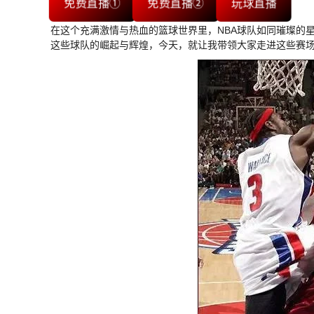
免费直播①
免费直播②
玩球直播
在这个充满激情与热血的篮球世界里，NBA球队如同璀璨的
这些球队的崛起与辉煌，今天，就让我带领大家走进这些赛