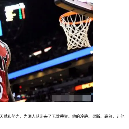
他的天赋和努力，为湖人队带来了无数荣誉。他的冷静、果断、高效，让他