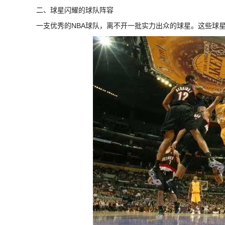
二、球星闪耀的球队阵容
一支优秀的NBA球队，离不开一批实力出众的球星。这些球