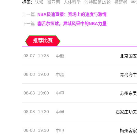
标签
：
认知
斯亚丙
人体科学
沙特联第19轮
投篮者
字
上一篇:
NBA极速直接：赛场上的速度与激情
下一篇:
塞舌尔篮球，异域风采中的NBA力量
推荐比赛
08-07
19:35
中超
北京国安
08-08
19:00
中超
青岛海牛
08-08
19:00
中甲
苏州东吴
08-08
19:30
中甲
石家庄功夫
08-08
19:30
中甲
梅州客家