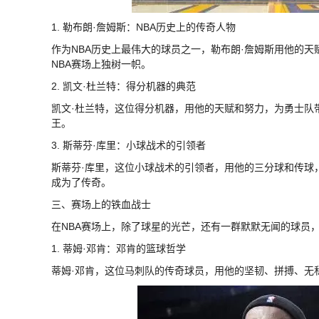
1. 勒布朗·詹姆斯：NBA历史上的传奇人物
作为NBA历史上最伟大的球员之一，勒布朗·詹姆斯用他的
NBA赛场上独树一帜。
2. 凯文·杜兰特：得分机器的典范
凯文·杜兰特，这位得分机器，用他的天赋和努力，为勇士队
王。
3. 斯蒂芬·库里：小球战术的引领者
斯蒂芬·库里，这位小球战术的引领者，用他的三分球和传球
成为了传奇。
三、赛场上的铁血战士
在NBA赛场上，除了球星的光芒，还有一群默默无闻的球员
1. 蒂姆·邓肯：邓肯的篮球哲学
蒂姆·邓肯，这位马刺队的传奇球员，用他的坚韧、拼搏、无