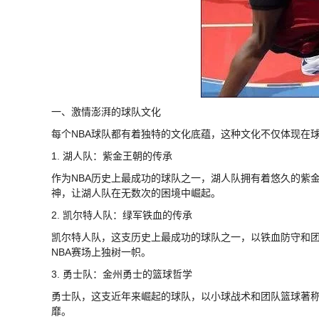
一、激情澎湃的球队文化
每个NBA球队都有着独特的文化底蕴，这种文化不仅体现在
1. 湖人队：紫金王朝的传承
作为NBA历史上最成功的球队之一，湖人队拥有着悠久的紫
神，让湖人队在无数次的困境中崛起。
2. 凯尔特人队：绿军铁血的传承
凯尔特人队，这支历史上最成功的球队之一，以铁血防守和
NBA赛场上独树一帜。
3. 勇士队：金州勇士的篮球哲学
勇士队，这支近年来崛起的球队，以小球战术和团队篮球著称
靡。