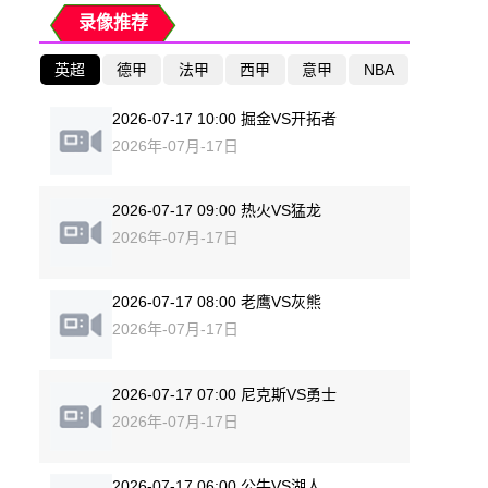
录像推荐
英超
德甲
法甲
西甲
意甲
NBA
2026-07-17 10:00 掘金VS开拓者
2026年-07月-17日
2026-07-17 09:00 热火VS猛龙
2026年-07月-17日
2026-07-17 08:00 老鹰VS灰熊
2026年-07月-17日
2026-07-17 07:00 尼克斯VS勇士
2026年-07月-17日
2026-07-17 06:00 公牛VS湖人