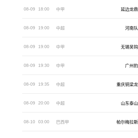
08-09
18:00
中甲
延边龙鼎
08-09
19:00
河南队
中超
08-09
19:00
中甲
无锡吴钩
08-09
19:30
中甲
广州豹
08-09
19:35
中超
重庆铜梁龙
08-09
20:00
中超
山东泰山
08-10
03:00
巴西甲
帕尔梅拉斯