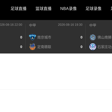
足球直播
篮球直播
NBA录像
足球录像
026-08-16 22:00
2026-08-16 19:30
中甲
中甲
0
南京城市
0
佛山南狮
0
定南赣联
0
石家庄功