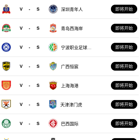
V
-
S
即将开始
深圳青年人
V
-
S
即将开始
青岛西海岸
V
-
S
即将开始
宁波职业足球俱
乐部
V
-
S
即将开始
广西恒宸
V
-
S
即将开始
上海海港
V
-
S
即将开始
天津津门虎
V
-
S
即将开始
巴西国际