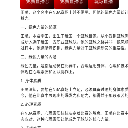
免费直播①
免费直播②
玩球直播
田瓜，这个名字在NBA赛场上并不常见，但他的绿色力量却
魅力。
一、绿色力量的起源
田瓜，本名李田，出生于我国一个篮球世家。从小受到篮球
成功入选了我国一支职业篮球队。他的篮球之路并非一帆风
过程中，他逐渐意识到，绿色力量对于篮球运动员的重要性
二、绿色力量的内涵
绿色力量，是指运动员在比赛中，合理运用身体、心理和技
体现在心理素质和团队协作上。
1. 身体素质
田瓜深知，要想在NBA赛场上立足，必须具备过硬的身体素
今，他在比赛中展现出的爆发力和耐力，都得益于那段艰苦
2. 心理素质
在NBA赛场，心理素质往往决定着比赛的胜负。田瓜在比赛
态应对，这种心理素质让他成为了球队的核心力量。
3. 技术水平