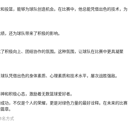
球和投篮，能够为球队创造机会。在比赛中，他总能凭借出色的技术，为
成绩，还为球队带来了积极的影响。
成了积极向上、团结协作的氛围。这种氛围，让球队在比赛中更具凝聚
，球队凭借出色的身体素质、心理素质和技术水平，屡次战胜强敌。
精神和积极心态，激励着无数篮球爱好者。
的成功，不仅是个人的荣耀，更是对绿色力量的最好诠释。在未来的比赛
的篇章。
命名方式