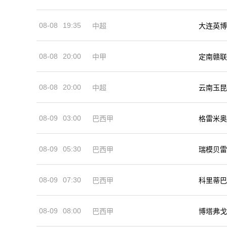
08-08
19:35
中超
大连英博
08-08
20:00
中甲
定南赣联
08-08
20:00
中超
云南玉昆
08-09
03:00
巴西甲
格雷米奥
08-09
05:30
巴西甲
瑞模贝雷
08-09
07:30
巴西甲
科里蒂巴
08-09
08:00
巴西甲
博塔弗戈