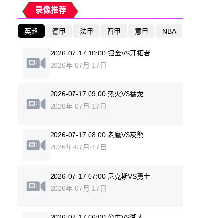
录像推荐
英超
德甲
法甲
西甲
意甲
NBA
2026-07-17 10:00 掘金VS开拓者
2026年-07月-17日
2026-07-17 09:00 热火VS猛龙
2026年-07月-17日
2026-07-17 08:00 老鹰VS灰熊
2026年-07月-17日
2026-07-17 07:00 尼克斯VS勇士
2026年-07月-17日
2026-07-17 06:00 公牛VS湖人