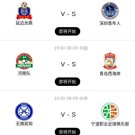
V
S
-
延边龙鼎
深圳青年人
即将开始
19:00
08-09
中超
V
S
-
河南队
青岛西海岸
即将开始
19:00
08-09
中甲
V
S
-
无锡吴钩
宁波职业足球俱乐部
即将开始