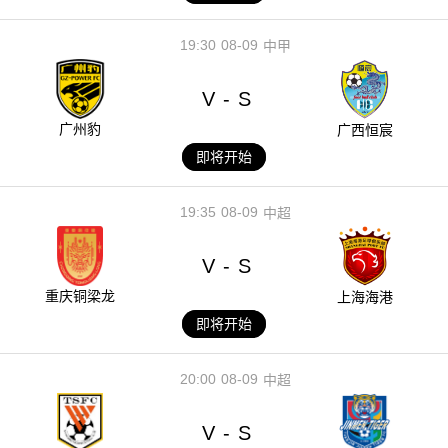
19:30
08-09
中甲
V
S
-
广州豹
广西恒宸
即将开始
19:35
08-09
中超
V
S
-
重庆铜梁龙
上海海港
即将开始
20:00
08-09
中超
V
S
-