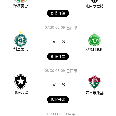
瑞模贝雷
米内罗竞技
即将开始
07:30
08-09
巴西甲
V
S
-
科里蒂巴
沙佩科恩斯
即将开始
08:00
08-09
巴西甲
V
S
-
博塔弗戈
弗鲁米嫩塞
即将开始
18:00
08-09
中甲