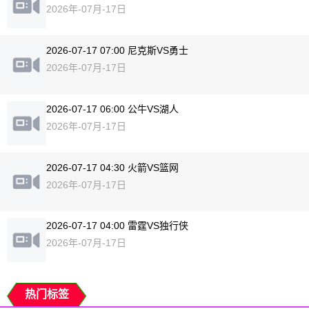
2026年-07月-17日
2026-07-17 07:00 尼克斯VS勇士
2026年-07月-17日
2026-07-17 06:00 公牛VS湖人
2026年-07月-17日
2026-07-17 04:30 火箭VS篮网
2026年-07月-17日
2026-07-17 04:00 雷霆VS独行侠
2026年-07月-17日
热门标签