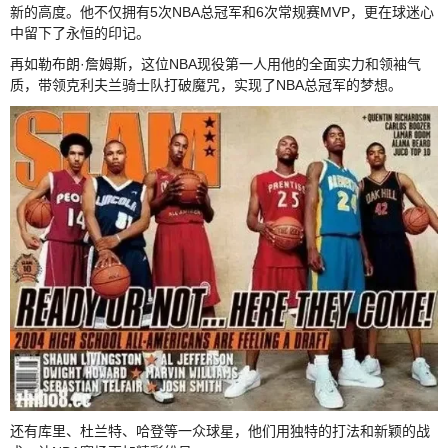
新的高度。他不仅拥有5次NBA总冠军和6次常规赛MVP，更在球迷心
中留下了永恒的印记。
再如勒布朗·詹姆斯，这位NBA现役第一人用他的全面实力和领袖气
质，带领克利夫兰骑士队打破魔咒，实现了NBA总冠军的梦想。
还有库里、杜兰特、哈登等一众球星，他们用独特的打法和新颖的战