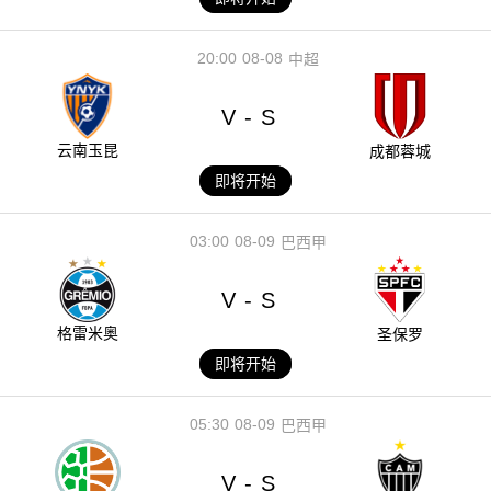
20:00
08-08
中超
V
S
-
云南玉昆
成都蓉城
即将开始
03:00
08-09
巴西甲
V
S
-
格雷米奥
圣保罗
即将开始
05:30
08-09
巴西甲
V
S
-