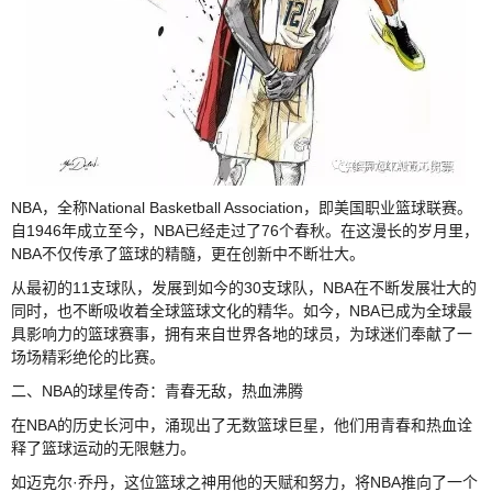
NBA，全称National Basketball Association，即美国职业篮球联赛。
自1946年成立至今，NBA已经走过了76个春秋。在这漫长的岁月里，
NBA不仅传承了篮球的精髓，更在创新中不断壮大。
从最初的11支球队，发展到如今的30支球队，NBA在不断发展壮大的
同时，也不断吸收着全球篮球文化的精华。如今，NBA已成为全球最
具影响力的篮球赛事，拥有来自世界各地的球员，为球迷们奉献了一
场场精彩绝伦的比赛。
二、NBA的球星传奇：青春无敌，热血沸腾
在NBA的历史长河中，涌现出了无数篮球巨星，他们用青春和热血诠
释了篮球运动的无限魅力。
如迈克尔·乔丹，这位篮球之神用他的天赋和努力，将NBA推向了一个