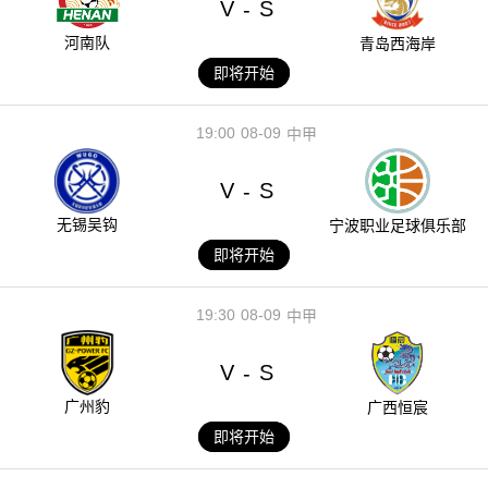
V
S
-
河南队
青岛西海岸
即将开始
19:00
08-09
中甲
V
S
-
无锡吴钩
宁波职业足球俱乐部
即将开始
19:30
08-09
中甲
V
S
-
广州豹
广西恒宸
即将开始