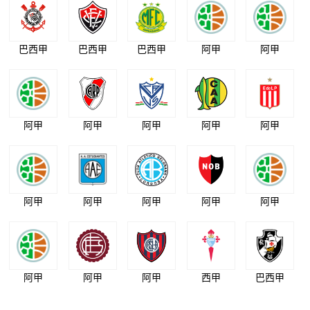
巴西甲
巴西甲
巴西甲
阿甲
阿甲
阿甲
阿甲
阿甲
阿甲
阿甲
阿甲
阿甲
阿甲
阿甲
阿甲
阿甲
阿甲
阿甲
西甲
巴西甲