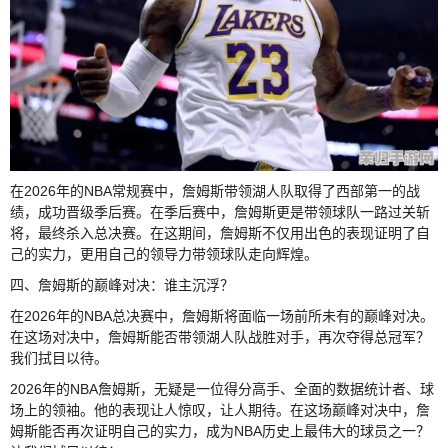
在2026年的NBA常规赛中，詹姆斯带领湖人队取得了西部第一的战
绩，成功晋级季后赛。在季后赛中，詹姆斯更是带领球队一路过关斩
将，最终杀入总决赛。在这期间，詹姆斯不仅用出色的表现证明了自
己的实力，更用自己的领导力带领球队走向辉煌。
四、詹姆斯的巅峰对决：谁主沉浮？
在2026年的NBA总决赛中，詹姆斯将面临一场前所未有的巅峰对决。
在这场对决中，詹姆斯能否带领湖人队战胜对手，再次夺得总冠军？
我们拭目以待。
2026年的NBA詹姆斯，无疑是一位得分高手、全面的数据统计者、球
场上的领袖。他的表现让人惊叹，让人期待。在这场巅峰对决中，詹
姆斯能否再次证明自己的实力，成为NBA历史上最伟大的球员之一？