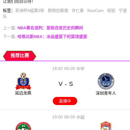
让我们拭目以待！
标签
：
非洲杯A组第2轮
斯特拉斯堡
许仁豪
KissCam
经验
宁波
队
上一篇:
NBA著名误判：那些改变历史的瞬间
下一篇:
哈根达斯NBA：冰品盛宴下的篮球盛宴
推荐比赛
18:00
08-09
中甲
V
S
-
延边龙鼎
深圳青年人
直播中
19:00
08-09
中超