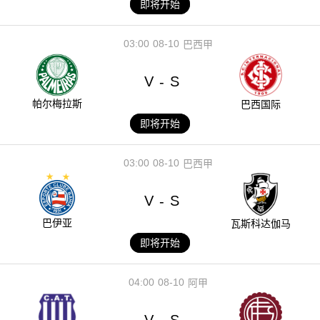
即将开始
03:00
08-10
巴西甲
V
S
-
帕尔梅拉斯
巴西国际
即将开始
03:00
08-10
巴西甲
V
S
-
巴伊亚
瓦斯科达伽马
即将开始
04:00
08-10
阿甲