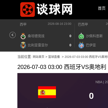
首页
2026-08-16 23:00
2
西甲
巴西甲
桑坦德竞技
0
沙佩科恩斯
比利亚雷亚尔
0
巴伊亚
当前位置:
>
>
网站首页
篮球直播
2026-07-03 03:00 西班牙VS奥
2026-07-03 03:00 西班牙VS奥地利
NBA | 2
0