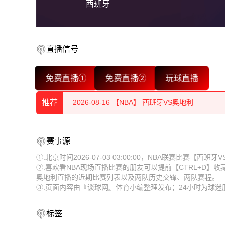
西班牙
2026-08-16 【NBA】 西班牙VS奥地利
直播信号
2026-08-16 【NBA】 西班牙VS奥地利
免费直播①
免费直播②
玩球直播
2026-08-16 【NBA】 西班牙VS奥地利
推荐
2026-08-16 【NBA】 西班牙VS奥地利
2026-08-16 【NBA】 西班牙VS奥地利
2026-08-16 【NBA】 西班牙VS奥地利
赛事源
2026-08-16 【NBA】 西班牙VS奥地利
2026-08-16 【NBA】 西班牙VS奥地利
①.北京时间2026-07-03 03:00:00，NBA联赛比赛【
②.喜欢看NBA现场直播比赛的朋友可以提前【CTRL+D】
2026-08-16 【NBA】 西班牙VS奥地利
2026-08-16 【NBA】 西班牙VS奥地利
奥地利直播的近期比赛列表以及两队历史交锋、两队赛程。
③.页面内容由『谈球网』体育小编整理发布；24小时为球迷
2026-08-16 【NBA】 西班牙VS奥地利
2026-08-16 【NBA】 西班牙VS奥地利
2026-08-16 【NBA】 西班牙VS奥地利
2026-08-16 【NBA】 西班牙VS奥地利
标签