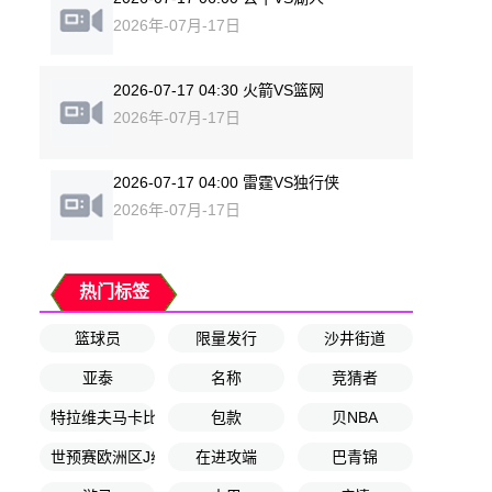
2026年-07月-17日
2026-07-17 04:30 火箭VS篮网
2026年-07月-17日
2026-07-17 04:00 雷霆VS独行侠
2026年-07月-17日
热门标签
篮球员
限量发行
沙井街道
亚泰
名称
竞猜者
特拉维夫马卡比
包款
贝NBA
世预赛欧洲区J组第9轮
在进攻端
巴青锦