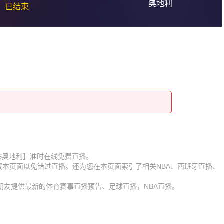
奥地利
已结束
西班牙VS奥地利】准时在线免费直播。
收藏本页面以免错过直播。还为您在本页面索引了相关NBA、西班牙直播、
朋友提供最新的体育赛事直播预告、足球直播，NBA直播。