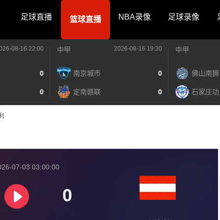
足球直播
NBA录像
足球录像
篮球直播
026-08-16 22:00
2026-08-16 19:30
中甲
中甲
0
南京城市
0
佛山南狮
0
定南赣联
0
石家庄功
地利
026-07-03 03:00:00
0