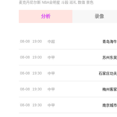
麦克丹尼尔斯
NBA全明星
斗殴
巡礼
数值
景色
2026-08-16 【NBA】 西班牙VS奥地利
2026-08-16 【NBA】 西班牙VS奥地利
2026-08-16 【NBA】 西班牙VS奥地利
分析
录像
2026-08-16 【NBA】 西班牙VS奥地利
2026-08-16 【NBA】 西班牙VS奥地利
08-08
19:00
中超
青岛海牛
2026-08-16 【NBA】 西班牙VS奥地利
08-08
19:00
中甲
苏州东吴
08-08
19:30
中甲
石家庄功夫
08-08
19:30
中甲
梅州客家
08-08
19:30
中甲
南京城市