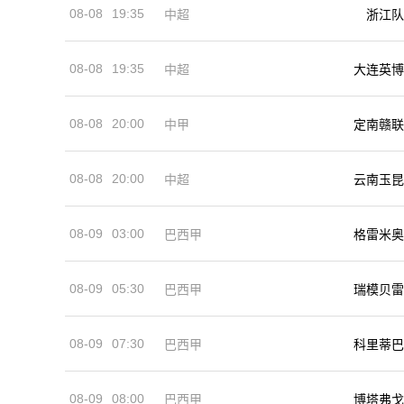
08-08
19:35
中超
浙江队
08-08
19:35
中超
大连英博
08-08
20:00
中甲
定南赣联
08-08
20:00
中超
云南玉昆
08-09
03:00
巴西甲
格雷米奥
08-09
05:30
巴西甲
瑞模贝雷
08-09
07:30
巴西甲
科里蒂巴
08-09
08:00
巴西甲
博塔弗戈