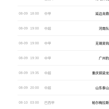
08-09
18:00
中甲
延边龙鼎
08-09
19:00
河南队
中超
08-09
19:00
中甲
无锡吴钩
08-09
19:30
中甲
广州豹
08-09
19:35
中超
重庆铜梁龙
08-09
20:00
中超
山东泰山
08-10
03:00
巴西甲
帕尔梅拉斯