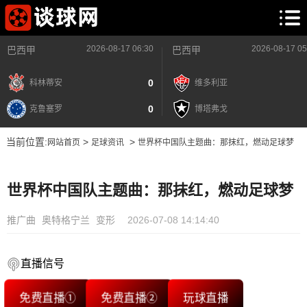
2026-08-17 06:30
2026-08-17 05
巴西甲
巴西甲
0
科林蒂安
维多利亚
0
克鲁塞罗
博塔弗戈
当前位置:
>
>
网站首页
足球资讯
世界杯中国队主题曲：那抹红，燃动足球梦
世界杯中国队主题曲：那抹红，燃动足球梦
推广曲
奥特格宁兰
变形
2026-07-08 14:14:40
直播信号
免费直播①
免费直播②
玩球直播