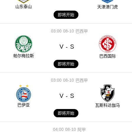
山东泰山
天津津门虎
即将开始
03:00
08-10
巴西甲
V
S
-
帕尔梅拉斯
巴西国际
即将开始
03:00
08-10
巴西甲
V
S
-
巴伊亚
瓦斯科达伽马
即将开始
04:00
08-10
阿甲