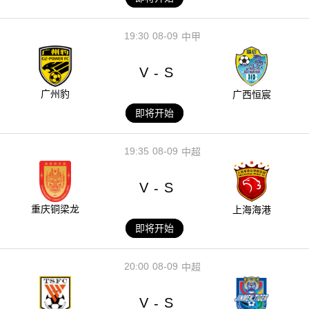
19:30
08-09
中甲
V
S
-
广州豹
广西恒宸
即将开始
19:35
08-09
中超
V
S
-
重庆铜梁龙
上海海港
即将开始
20:00
08-09
中超
V
S
-