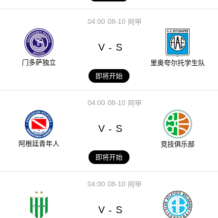
04:00
08-10
阿甲
V
S
-
门多萨独立
里奥夸尔托学生队
即将开始
04:00
08-10
阿甲
V
S
-
阿根廷青年人
竞技俱乐部
即将开始
04:00
08-10
阿甲
V
S
-