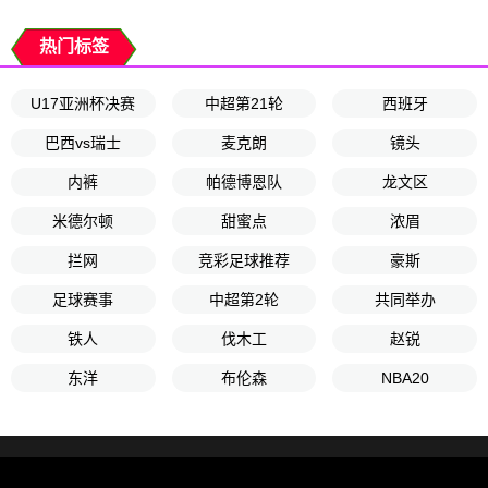
热门标签
U17亚洲杯决赛
中超第21轮
西班牙
巴西vs瑞士
麦克朗
镜头
内裤
帕德博恩队
龙文区
米德尔顿
甜蜜点
浓眉
拦网
竞彩足球推荐
豪斯
足球赛事
中超第2轮
共同举办
铁人
伐木工
赵锐
东洋
布伦森
NBA20