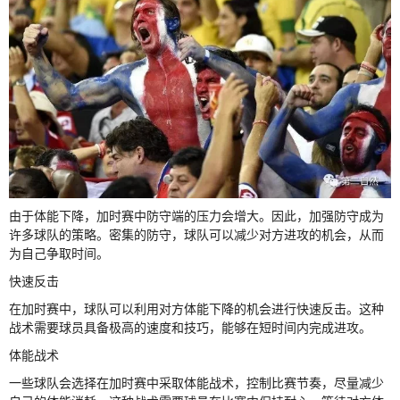
由于体能下降，加时赛中防守端的压力会增大。因此，加强防守成为
许多球队的策略。密集的防守，球队可以减少对方进攻的机会，从而
为自己争取时间。
快速反击
在加时赛中，球队可以利用对方体能下降的机会进行快速反击。这种
战术需要球员具备极高的速度和技巧，能够在短时间内完成进攻。
体能战术
一些球队会选择在加时赛中采取体能战术，控制比赛节奏，尽量减少