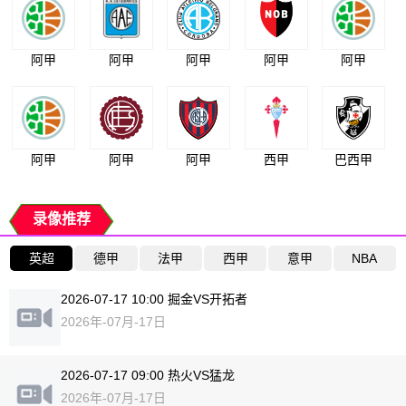
阿甲
阿甲
阿甲
阿甲
阿甲
阿甲
阿甲
阿甲
西甲
巴西甲
录像推荐
英超
德甲
法甲
西甲
意甲
NBA
2026-07-17 10:00 掘金VS开拓者
2026年-07月-17日
2026-07-17 09:00 热火VS猛龙
2026年-07月-17日