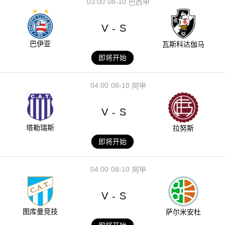
03:00
08-10
巴西甲
V
S
-
巴伊亚
瓦斯科达伽马
即将开始
04:00
08-10
阿甲
V
S
-
塔勒瑞斯
拉努斯
即将开始
04:00
08-10
阿甲
V
S
-
图库曼竞技
萨尔米安杜