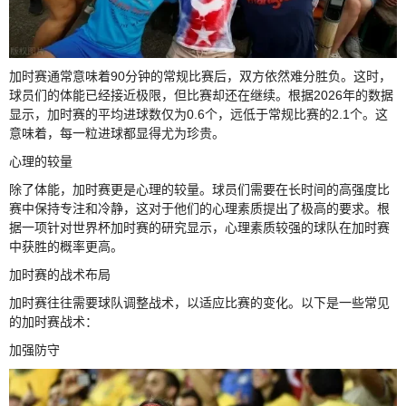
加时赛通常意味着90分钟的常规比赛后，双方依然难分胜负。这时，
球员们的体能已经接近极限，但比赛却还在继续。根据2026年的数据
显示，加时赛的平均进球数仅为0.6个，远低于常规比赛的2.1个。这
意味着，每一粒进球都显得尤为珍贵。
心理的较量
除了体能，加时赛更是心理的较量。球员们需要在长时间的高强度比
赛中保持专注和冷静，这对于他们的心理素质提出了极高的要求。根
据一项针对世界杯加时赛的研究显示，心理素质较强的球队在加时赛
中获胜的概率更高。
加时赛的战术布局
加时赛往往需要球队调整战术，以适应比赛的变化。以下是一些常见
的加时赛战术：
加强防守