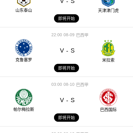
V
S
-
山东泰山
天津津门虎
即将开始
22:00
08-09
巴西甲
V
S
-
克鲁塞罗
米拉索
即将开始
03:00
08-10
巴西甲
V
S
-
帕尔梅拉斯
巴西国际
即将开始