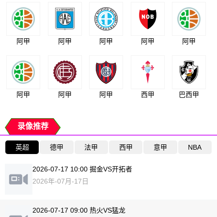
阿甲
阿甲
阿甲
阿甲
阿甲
阿甲
阿甲
阿甲
西甲
巴西甲
录像推荐
英超
德甲
法甲
西甲
意甲
NBA
2026-07-17 10:00 掘金VS开拓者
2026年-07月-17日
2026-07-17 09:00 热火VS猛龙