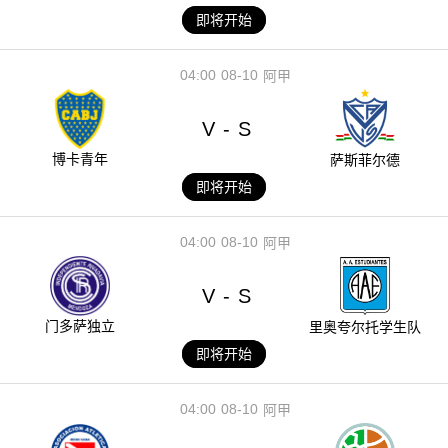
即将开始
04:00
08-10
阿甲
V
S
-
博卡青年
萨斯菲尔德
即将开始
04:00
08-10
阿甲
V
S
-
门多萨独立
里奥夸尔托学生队
即将开始
04:00
08-10
阿甲