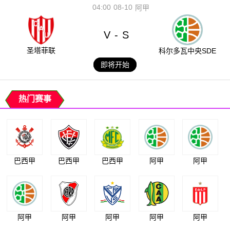
04:00
08-10
阿甲
V
S
-
圣塔菲联
科尔多瓦中央SDE
即将开始
热门赛事
巴西甲
巴西甲
巴西甲
阿甲
阿甲
阿甲
阿甲
阿甲
阿甲
阿甲