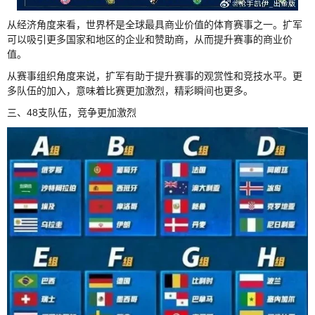
从经济角度来看，世界杯是全球最具商业价值的体育赛事之一。扩军
可以吸引更多国家和地区的企业和赞助商，从而提升赛事的商业价
值。
从赛事组织角度来说，扩军有助于提升赛事的观赏性和竞技水平。更
多队伍的加入，意味着比赛更加激烈，精彩瞬间也更多。
三、48支队伍，竞争更加激烈