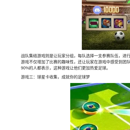
战队集结游戏则是让玩家分组，每队选择一支参赛队伍，进
游戏不仅增加了比赛的趣味性，还让玩家在游戏中感受到团队
90%的人都表示，这种游戏让他们更加热爱足球。
游戏三：球星卡收集，成就你的足球梦