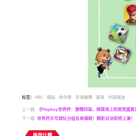
标签
：
ABC
墙贴
命中数
非洲雄鹰
盈球
中国球迷
上一篇:
《Playboy世界杯：激情四溢，绿茵场上的视觉盛宴
下一篇:
世界杯乒乓球队分组名单揭晓！精彩对决即将上演！
推荐比赛