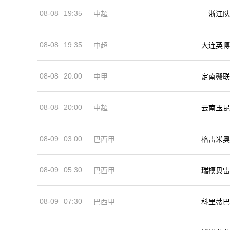
08-08
19:35
中超
浙江队
08-08
19:35
中超
大连英博
08-08
20:00
中甲
定南赣联
08-08
20:00
中超
云南玉昆
08-09
03:00
巴西甲
格雷米奥
08-09
05:30
巴西甲
瑞模贝雷
08-09
07:30
巴西甲
科里蒂巴