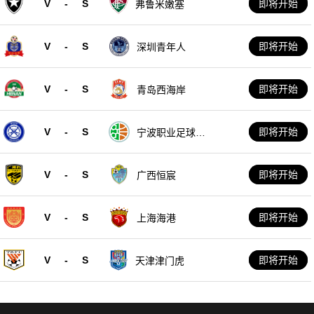
V
-
S
即将开始
弗鲁米嫩塞
V
-
S
即将开始
深圳青年人
V
-
S
即将开始
青岛西海岸
V
-
S
即将开始
宁波职业足球俱
乐部
V
-
S
即将开始
广西恒宸
V
-
S
即将开始
上海海港
V
-
S
即将开始
天津津门虎