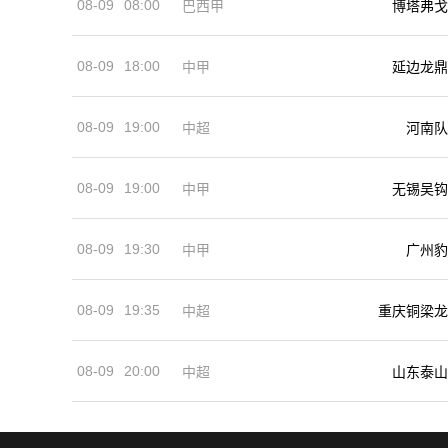
08-09
08:00
巴西甲
博塔弗戈
08-09
18:00
中甲
延边龙鼎
08-09
19:00
河南队
中超
08-09
19:00
中甲
无锡吴钩
08-09
19:30
中甲
广州豹
08-09
19:35
中超
重庆铜梁龙
08-09
20:00
中超
山东泰山