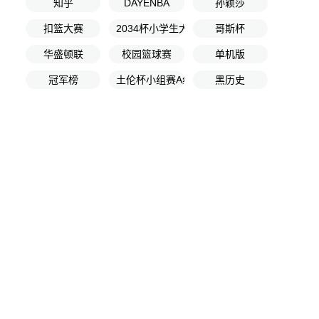
知乎
DAYENBA
孙颖莎
扣篮大赛
2034杯小学生大会小将蓝队
哥斯杯
华盛顿联
校园篮球赛
单机版
冠军榜
土伦杯小组赛A组第1轮
黑历史