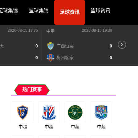
足球集锦
篮球集锦
篮球资讯
足球资讯
2026-08-15 19:35
2026-08-15 19:30
中甲
中甲
虎
0
广西恒宸
0
陕
0
梅州客家
0
长
热门赛事
中超
中超
中超
中超