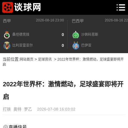
2026-08-16 23:00
2026-08-16 22
西甲
巴西甲
0
桑坦德竞技
沙佩科恩斯
0
比利亚雷亚尔
巴伊亚
当前位置:
>
>
网站首页
足球资讯
2022年世界杯：激情燃动，足球盛宴即将开
启
2022年世界杯：激情燃动，足球盛宴即将开
启
打铁
奥特
罗乙
2026-07-08 16:03:02
直播信号