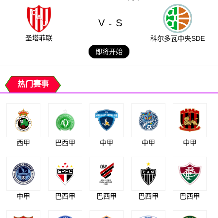
V
S
-
圣塔菲联
科尔多瓦中央SDE
即将开始
热门赛事
西甲
巴西甲
中甲
中甲
中甲
中甲
巴西甲
巴西甲
巴西甲
巴西甲