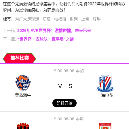
在这个充满激情的足球盛宴中，让我们共同期待2022年世界杯的精彩
瞬间，为足球而疯狂，为梦想而战！
标签
：
为广大足球迷
切尼
帕福斯
系列
上帝
程琳
上一篇:
2026年AVR世界杯：激情碰撞，未来已来
下一篇:
“世界杯一支球队一直平局”之谜
推荐比赛
19:00
08-08
中超
V
S
-
青岛海牛
上海申花
即将开始
19:00
08-08
中甲