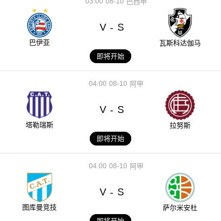
03:00
08-10
巴西甲
V
S
-
巴伊亚
瓦斯科达伽马
即将开始
04:00
08-10
阿甲
V
S
-
塔勒瑞斯
拉努斯
即将开始
04:00
08-10
阿甲
V
S
-
图库曼竞技
萨尔米安杜
即将开始