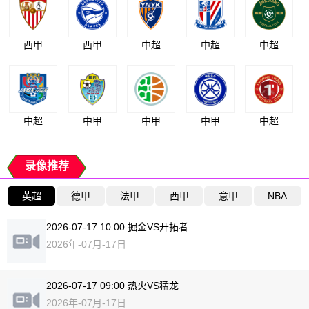
西甲
西甲
中超
中超
中超
中超
中甲
中甲
中甲
中超
录像推荐
英超
德甲
法甲
西甲
意甲
NBA
2026-07-17 10:00 掘金VS开拓者
2026年-07月-17日
2026-07-17 09:00 热火VS猛龙
2026年-07月-17日