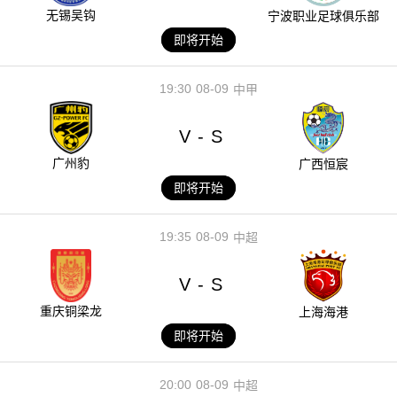
无锡吴钩
宁波职业足球俱乐部
即将开始
19:30
08-09
中甲
V
S
-
广州豹
广西恒宸
即将开始
19:35
08-09
中超
V
S
-
重庆铜梁龙
上海海港
即将开始
20:00
08-09
中超