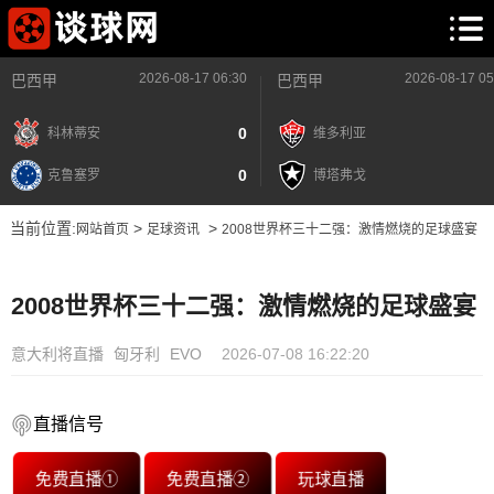
2026-08-17 06:30
2026-08-17 05
巴西甲
巴西甲
0
科林蒂安
维多利亚
0
克鲁塞罗
博塔弗戈
当前位置:
>
>
网站首页
足球资讯
2008世界杯三十二强：激情燃烧的足球盛宴
2008世界杯三十二强：激情燃烧的足球盛宴
意大利将直播
匈牙利
EVO
2026-07-08 16:22:20
直播信号
免费直播①
免费直播②
玩球直播