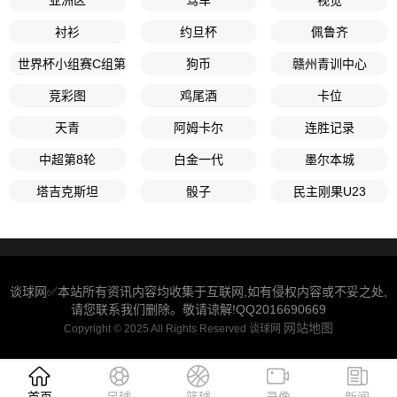
亚洲区
驾车
视觉
衬衫
约旦杯
佩鲁齐
世界杯小组赛C组第3轮
狗币
赣州青训中心
竞彩图
鸡尾酒
卡位
天青
阿姆卡尔
连胜记录
中超第8轮
白金一代
墨尔本城
塔吉克斯坦
骰子
民主刚果U23
谈球网✅本站所有资讯内容均收集于互联网,如有侵权内容或不妥之处,
请您联系我们删除。敬请谅解!QQ2016690669
网站地图
Copyright © 2025 All Rights Reserved 谈球网