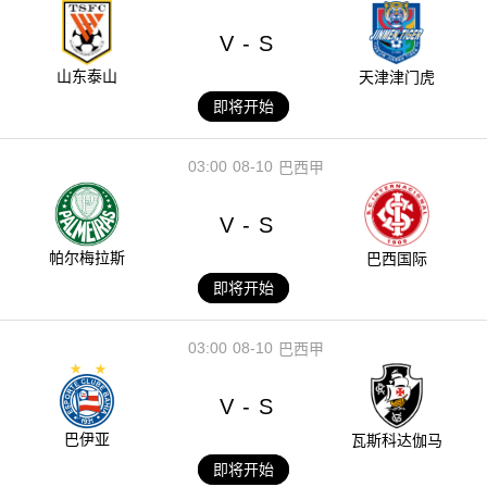
V
S
-
山东泰山
天津津门虎
即将开始
03:00
08-10
巴西甲
V
S
-
帕尔梅拉斯
巴西国际
即将开始
03:00
08-10
巴西甲
V
S
-
巴伊亚
瓦斯科达伽马
即将开始