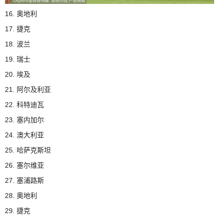
16. 奥地利
17. 捷克
18. 波兰
19. 瑞士
20. 埃及
21. 阿尔及利亚
22. 科特迪瓦
23. 塞内加尔
24. 澳大利亚
25. 哈萨克斯坦
26. 塞尔维亚
27. 塞浦路斯
28. 奥地利
29. 捷克