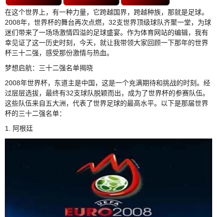
在这个世界上，有一种力量，它跨越国界，跨越种族，那就是足球。
2008年，世界杯的舞台再次点燃，32支世界顶级球队齐聚一堂，为球
迷们带来了一场场激情四溢的足球盛宴。作为体育网站的编辑，我有
幸见证了这一历史时刻，今天，就让我带领大家回顾一下那年的世界
杯三十二强，感受那份激情与热血。
梦想启航：三十二强名单揭晓
2008年世界杯，东道主是中国，这是一个充满期待和挑战的时刻。经
过层层选拔，最终有32支球队脱颖而出，成为了世界杯的参赛队伍。
这些队伍来自五大洲，代表了世界足球的最高水平。以下是那届世界
杯的三十二强名单：
1. 阿根廷