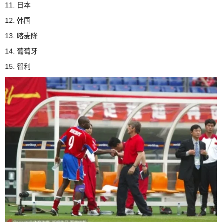
11. 日本
12. 韩国
13. 喀麦隆
14. 葡萄牙
15. 智利