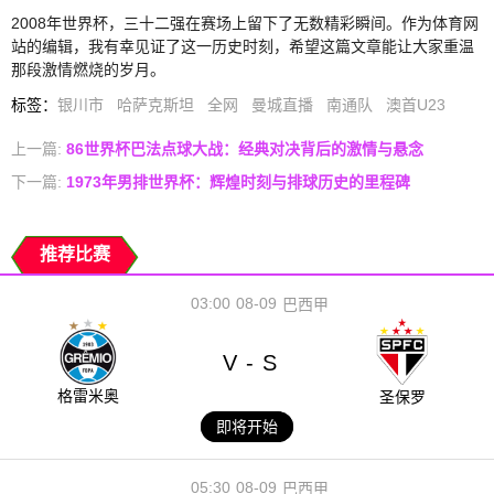
2008年世界杯，三十二强在赛场上留下了无数精彩瞬间。作为体育网
站的编辑，我有幸见证了这一历史时刻，希望这篇文章能让大家重温
那段激情燃烧的岁月。
标签
：
银川市
哈萨克斯坦
全网
曼城直播
南通队
澳首U23
上一篇:
86世界杯巴法点球大战：经典对决背后的激情与悬念
下一篇:
1973年男排世界杯：辉煌时刻与排球历史的里程碑
推荐比赛
03:00
08-09
巴西甲
V
S
-
格雷米奥
圣保罗
即将开始
05:30
08-09
巴西甲