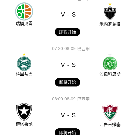
V
S
-
瑞模贝雷
米内罗竞技
即将开始
07:30
08-09
巴西甲
V
S
-
科里蒂巴
沙佩科恩斯
即将开始
08:00
08-09
巴西甲
V
S
-
博塔弗戈
弗鲁米嫩塞
即将开始