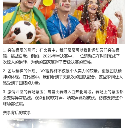
1. 突破极限的瞬间：在比赛中，我们常常可以看到运动员们突破极
限，挑战自我。例如，2026年半决赛中，一位运动员在时刻完成了一
次惊人的逆转，为他的国家赢得了晋级决赛的资格。
2. 团队精神的体现：IVX世界杯不仅是个人实力的较量，更是团队精
神的体现。在比赛中，我们看到了无数次的团队配合，这些瞬间让人
感受到了团结的力量。
3. 激情四溢的赛场氛围：每当比赛进入白热化阶段，赛场上的氛围都
会变得异常热烈。观众们的欢呼声、呐喊声此起彼伏，仿佛要把整个
球场都点燃。
赛事背后的故事