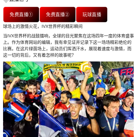
免费直播①
免费直播②
玩球直播
球场上的激情火花，IVX世界杯的精彩瞬间
当IVX世界杯的战鼓擂响，全球的目光聚焦在这场四年一度的体育盛事
上。作为体育网站的编辑，我有幸见证并记录下这一场场精彩绝伦的
比赛。在这片绿茵场上，运动员们挥洒汗水，展现着速度与激情，而
这一切的背后，又有着怎样的故事呢？