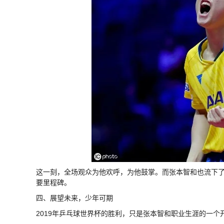
这一刻，全场观众为他欢呼，为他鼓掌。而张本智和也流下
要里程碑。
四、展望未来，少年可期
2019年乒乓球世界杯的胜利，只是张本智和职业生涯的一