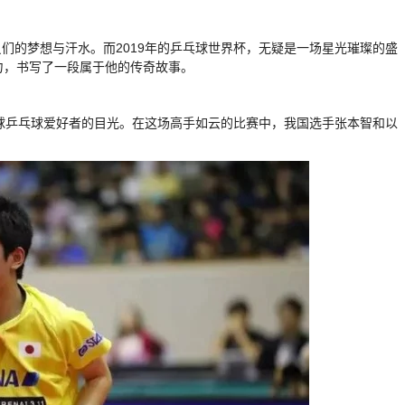
们的梦想与汗水。而2019年的乒乓球世界杯，无疑是一场星光璀璨的盛
力，书写了一段属于他的传奇故事。
全球乒乓球爱好者的目光。在这场高手如云的比赛中，我国选手张本智和以