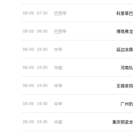
08-09
07:30
巴西甲
科里蒂巴
08-09
08:00
巴西甲
博塔弗戈
08-09
18:00
中甲
延边龙鼎
08-09
19:00
河南队
中超
08-09
19:00
中甲
无锡吴钩
08-09
19:30
中甲
广州豹
08-09
19:35
中超
重庆铜梁龙