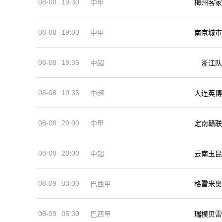
08-08
19:30
中甲
梅州客家
08-08
19:30
中甲
南京城市
08-08
19:35
中超
浙江队
08-08
19:35
中超
大连英博
08-08
20:00
中甲
定南赣联
08-08
20:00
中超
云南玉昆
08-09
03:00
巴西甲
格雷米奥
08-09
05:30
巴西甲
瑞模贝雷