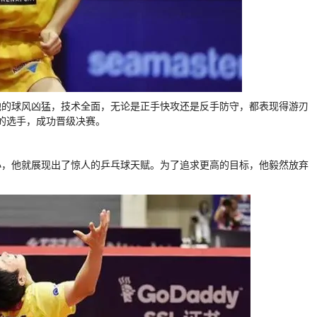
他的球风凶猛，技术全面，无论是正手快攻还是反手防守，都表现得游刃
一的选手，成功晋级决赛。
小，他就展现出了惊人的乒乓球天赋。为了追求更高的目标，他毅然放弃