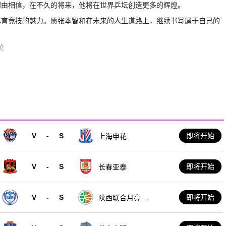
理由相信，在不久的将来，他将在世界乒坛创造更多的辉煌。
体育竞技的魅力。愿张本智和在未来的人生道路上，继续书写属于自己的
轮
V
-
S
即将开始
上海申花
V
-
S
即将开始
长春亚泰
V
-
S
即将开始
陕西联合月亮泊
队