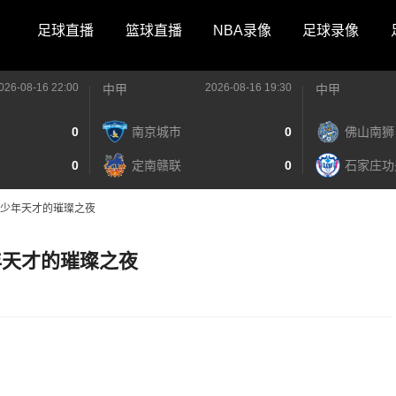
足球直播
篮球直播
NBA录像
足球录像
026-08-16 22:00
2026-08-16 19:30
中甲
中甲
0
南京城市
0
佛山南狮
0
定南赣联
0
石家庄功
，少年天才的璀璨之夜
年天才的璀璨之夜