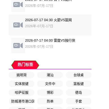
2026年-07月-17日
2026-07-17 04:30 火箭VS篮网
2026年-07月-17日
2026-07-17 04:00 雷霆VS独行侠
2026年-07月-17日
热门标签
姚明背
潮汕
台球桌
实体按键
文件中
篮板键
哈萨征服
博彩
德岛
防城港市港口区队
热单
手套