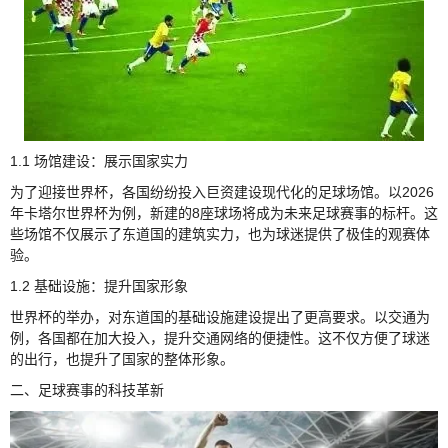
1.1 场馆建设：展示国家实力
为了迎接世界杯，各国纷纷投入巨资建设现代化的足球场馆。以2026
年卡塔尔世界杯为例，新建的8座球场将成为未来足球赛事的标杆。这
些场馆不仅展示了东道国的建筑实力，也为球迷提供了极佳的观赛体
验。
1.2 基础设施：提升国家形象
世界杯的举办，对东道国的基础设施建设提出了更高要求。以交通为
例，各国都在加大投入，提升交通网络的便捷性。这不仅方便了球迷
的出行，也提升了国家的整体形象。
二、足球赛事的科技革新