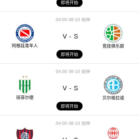
即将开始
04:00
08-10
阿甲
V
S
-
阿根廷青年人
竞技俱乐部
即将开始
04:00
08-10
阿甲
V
S
-
班菲尔德
贝尔格拉诺
即将开始
04:00
08-10
阿甲