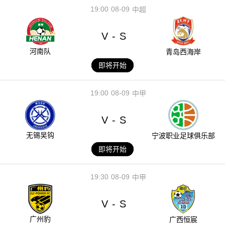
19:00
08-09
中超
V
S
-
河南队
青岛西海岸
即将开始
19:00
08-09
中甲
V
S
-
无锡吴钩
宁波职业足球俱乐部
即将开始
19:30
08-09
中甲
V
S
-
广州豹
广西恒宸