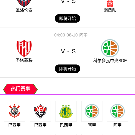
V
S
-
圣洛伦索
飓风队
即将开始
04:00
08-10
阿甲
V
S
-
圣塔菲联
科尔多瓦中央SDE
即将开始
热门赛事
巴西甲
巴西甲
巴西甲
阿甲
阿甲