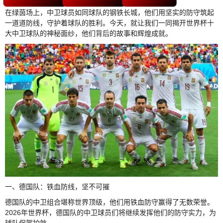
在绿茵场上，中卫球员如同球队的钢铁长城，他们用坚实的防守筑起
一道道防线，守护着球队的胜利。今天，就让我们一同揭开世界杯十
大中卫球队的神秘面纱，他们背后的故事和辉煌成就。
一、德国队：铁血防线，坚不可摧
德国队的中卫组合堪称世界顶级，他们用铁血防守赢得了无数荣誉。
2026年世界杯，德国队的中卫球员们将继续发挥他们的防守实力，为
球队保驾护航。