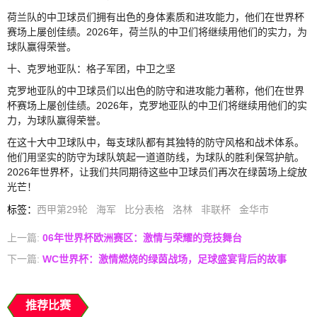
荷兰队的中卫球员们拥有出色的身体素质和进攻能力，他们在世界杯
赛场上屡创佳绩。2026年，荷兰队的中卫们将继续用他们的实力，为
球队赢得荣誉。
十、克罗地亚队：格子军团，中卫之坚
克罗地亚队的中卫球员们以出色的防守和进攻能力著称，他们在世界
杯赛场上屡创佳绩。2026年，克罗地亚队的中卫们将继续用他们的实
力，为球队赢得荣誉。
在这十大中卫球队中，每支球队都有其独特的防守风格和战术体系。
他们用坚实的防守为球队筑起一道道防线，为球队的胜利保驾护航。
2026年世界杯，让我们共同期待这些中卫球员们再次在绿茵场上绽放
光芒！
标签
：
西甲第29轮
海军
比分表格
洛林
非联杯
金华市
上一篇:
06年世界杯欧洲赛区：激情与荣耀的竞技舞台
下一篇:
WC世界杯：激情燃烧的绿茵战场，足球盛宴背后的故事
推荐比赛