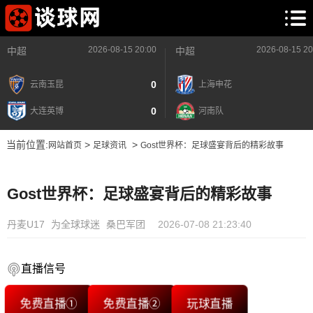
2026-08-15 20:00
2026-08-15 20
中超
中超
0
云南玉昆
上海申花
0
大连英博
河南队
当前位置:
>
>
网站首页
足球资讯
Gost世界杯：足球盛宴背后的精彩故事
Gost世界杯：足球盛宴背后的精彩故事
丹麦U17
为全球球迷
桑巴军团
2026-07-08 21:23:40
直播信号
免费直播①
免费直播②
玩球直播