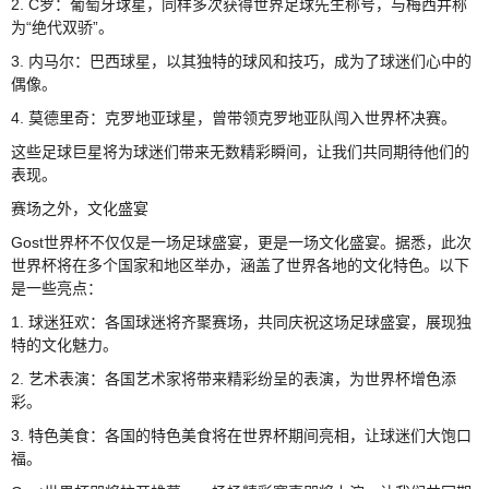
2. C罗：葡萄牙球星，同样多次获得世界足球先生称号，与梅西并称
为“绝代双骄”。
3. 内马尔：巴西球星，以其独特的球风和技巧，成为了球迷们心中的
偶像。
4. 莫德里奇：克罗地亚球星，曾带领克罗地亚队闯入世界杯决赛。
这些足球巨星将为球迷们带来无数精彩瞬间，让我们共同期待他们的
表现。
赛场之外，文化盛宴
Gost世界杯不仅仅是一场足球盛宴，更是一场文化盛宴。据悉，此次
世界杯将在多个国家和地区举办，涵盖了世界各地的文化特色。以下
是一些亮点：
1. 球迷狂欢：各国球迷将齐聚赛场，共同庆祝这场足球盛宴，展现独
特的文化魅力。
2. 艺术表演：各国艺术家将带来精彩纷呈的表演，为世界杯增色添
彩。
3. 特色美食：各国的特色美食将在世界杯期间亮相，让球迷们大饱口
福。