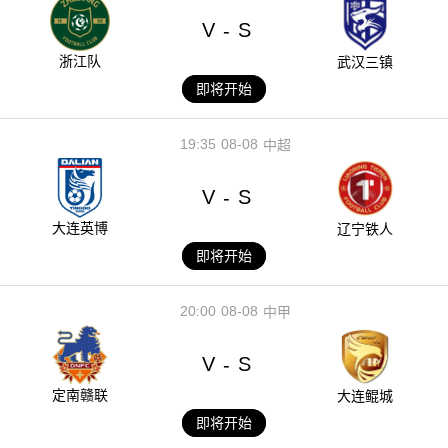
V
S
-
浙江队
武汉三镇
即将开始
19:35
08-08
中超
V
S
-
大连英博
辽宁铁人
即将开始
20:00
08-08
中甲
V
S
-
定南赣联
大连鲲城
即将开始