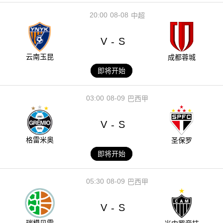
20:00
08-08
中超
V
S
-
云南玉昆
成都蓉城
即将开始
03:00
08-09
巴西甲
V
S
-
格雷米奥
圣保罗
即将开始
05:30
08-09
巴西甲
V
S
-
瑞模贝雷