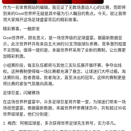
作为一名体育网站的编辑，我见证了无数场激动人心的比赛，而即将
到来的Gost世界杯无疑是其中最为引人瞩目的焦点。今天，就让我带
领大家揭开这场足球盛宴背后的精彩故事。
精彩赛事，一触即发
Gost世界杯，顾名思义，是一场世界级的足球盛宴。据最新数据显
示，此次世界杯共有来自五大洲的32支顶级球队参赛，竞争激烈程度
不言而喻。值得一提的是，本届世界杯采用了全新的赛制，让比赛更
加精彩刺激。
小组赛阶段，每支队伍都将与其他三支队伍展开循环赛，争夺出线
权。这种赛制使得每一场比赛都充满了悬念，让球迷们大呼过瘾。淘
汰赛阶段，胜者晋级，败者淘汰，直至决出的冠军。这样的赛制更是
将比赛的紧张气氛推向高潮。
足球巨星，闪耀赛场
在这场世界杯盛宴中，众多足球巨星将齐聚一堂，为球迷们带来一场
场视觉盛宴。根据最新数据，本届世界杯参赛球员中，共有超过30名
世界级球星，他们分别是：
1. 梅西：阿根廷球星，多次获得世界足球先生称号，实力非凡。