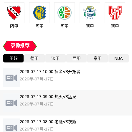
阿甲
阿甲
阿甲
阿甲
阿甲
录像推荐
英超
德甲
法甲
西甲
意甲
NBA
2026-07-17 10:00 掘金VS开拓者
2026年-07月-17日
2026-07-17 09:00 热火VS猛龙
2026年-07月-17日
2026-07-17 08:00 老鹰VS灰熊
2026年-07月-17日