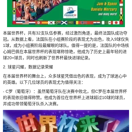
本届世界杯，共有32支队伍参赛，经过激烈角逐，最终法国队成功夺
冠。从数据上看，法国队在小组赛阶段的表现尤为出色，攻入9球仅失
1球，成为小组赛阶段最耀眼的球队。值得一提的是，法国队的中场核
心姆巴佩在本届世界杯的表现堪称惊艳，他成为了历史上最年轻的进
球20+球员，同时也刷新了世界杯最快进球纪录。
2. 球星闪耀，数据记录荣耀
在本届世界杯的舞台上，众多球星凭借出色的表现，成为了球迷心中
的英雄。以下几位球员的表现尤为值得关注：
- C罗（葡萄牙）：虽然葡萄牙队在决赛中败北，但C罗在本届世界杯
的表现依旧值得称赞。他成为首位在世界杯上进球超过10球的球员，
并成功带领葡萄牙队杀入决赛。