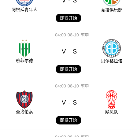
V
S
-
阿根廷青年人
竞技俱乐部
即将开始
04:00
08-10
阿甲
V
S
-
班菲尔德
贝尔格拉诺
即将开始
04:00
08-10
阿甲
V
S
-
圣洛伦索
飓风队
即将开始