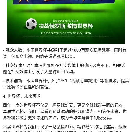
- 观众人数：本届世界杯共吸引了超过4000万观众现场观赛，同时有
数十亿观众电视、网络等渠道观看比赛。
- 社交媒体互动：本届世界杯在社交媒体上的热度居高不下，相关话
题在社交媒体上引发了大量讨论和互动。
- 技术创新：本届世界杯引入了VAR（视频助理裁判）等新技术，提高
了比赛的公正性和观赏性。
4. 世界杯，未来可期
四年一度的世界杯不仅是一场足球盛宴，更是全球球迷共同的狂欢。
本届世界杯，我们可以看到足球运动的魅力和潜力。相信在未来，世
界杯将会吸引更多球迷的关注，成为全球体育赛事的佼佼者。
本届世界杯为我们呈现了一场激情四溢、精彩纷呈的足球盛宴。数据