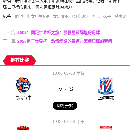
解读，我们得以更深入地了解这场狂欢背后的故事。让我们期待下一
届世界杯的到来，再次见证足球的魅力！
标签
：
跑道
中女甲第5轮
女足亚冠小组赛B组
凤凰
袜子
萨索洛
上一篇:
2002年国足世界杯之旅：那颗见证辉煌的用球
下一篇:
2020房车世界杯：激情燃烧的赛道，荣耀归属的瞬间
推荐比赛
19:00
08-08
中超
V
S
-
青岛海牛
上海申花
即将开始
19:00
08-08
中甲