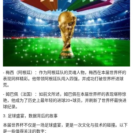
- 梅西（阿根廷）：作为阿根廷队的灵魂人物，梅西在本届世界杯的
表现同样精彩。他带领阿根廷队闯入四强，并成功打破世界杯进球
荒。
- 姆巴佩（法国）：如前文所述，姆巴佩在本届世界杯的表现堪称惊
艳，他成为了历史上最年轻的进球20+球员，并刷新了世界杯最快进
球纪录。
3. 足球盛宴，数据背后的故事
本届世界杯不仅是一场足球盛宴，更是一次文化与技术的碰撞。以下
是一些值得关注的数字：