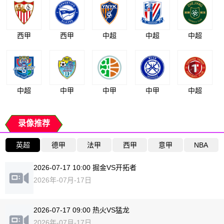
西甲
西甲
中超
中超
中超
中超
中甲
中甲
中甲
中超
录像推荐
英超
德甲
法甲
西甲
意甲
NBA
2026-07-17 10:00 掘金VS开拓者
2026年-07月-17日
2026-07-17 09:00 热火VS猛龙
2026年-07月-17日