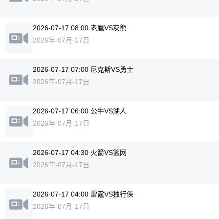
2026-07-17 08:00 老鹰VS灰熊
2026年-07月-17日
2026-07-17 07:00 尼克斯VS勇士
2026年-07月-17日
2026-07-17 06:00 公牛VS湖人
2026年-07月-17日
2026-07-17 04:30 火箭VS篮网
2026年-07月-17日
2026-07-17 04:00 雷霆VS独行侠
2026年-07月-17日