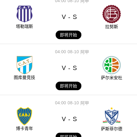
04:00
08-10
阿甲
V
S
-
塔勒瑞斯
拉努斯
即将开始
04:00
08-10
阿甲
V
S
-
图库曼竞技
萨尔米安杜
即将开始
04:00
08-10
阿甲
V
S
-
博卡青年
萨斯菲尔德
即将开始