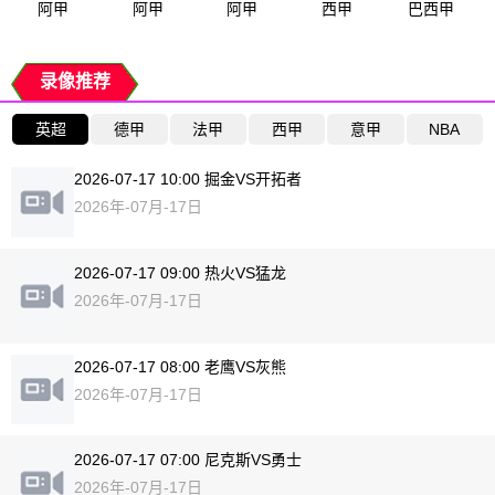
阿甲
阿甲
阿甲
西甲
巴西甲
录像推荐
英超
德甲
法甲
西甲
意甲
NBA
2026-07-17 10:00 掘金VS开拓者
2026年-07月-17日
2026-07-17 09:00 热火VS猛龙
2026年-07月-17日
2026-07-17 08:00 老鹰VS灰熊
2026年-07月-17日
2026-07-17 07:00 尼克斯VS勇士
2026年-07月-17日