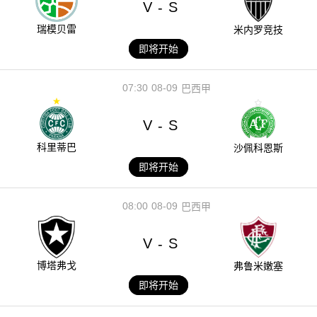
V
S
-
瑞模贝雷
米内罗竞技
即将开始
07:30
08-09
巴西甲
V
S
-
科里蒂巴
沙佩科恩斯
即将开始
08:00
08-09
巴西甲
V
S
-
博塔弗戈
弗鲁米嫩塞
即将开始