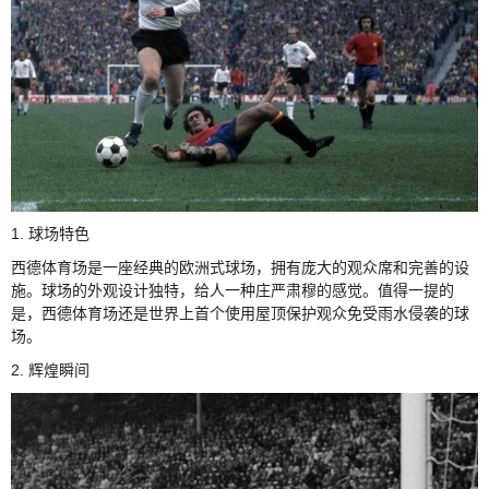
1. 球场特色
西德体育场是一座经典的欧洲式球场，拥有庞大的观众席和完善的设
施。球场的外观设计独特，给人一种庄严肃穆的感觉。值得一提的
是，西德体育场还是世界上首个使用屋顶保护观众免受雨水侵袭的球
场。
2. 辉煌瞬间