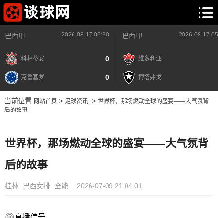
2026-08-17 06:30
2026-08-17 05
巴西甲
巴西甲
0
科林蒂安
维多利亚
0
克鲁塞罗
博塔弗戈
当前位置:
>
>
网站首页
足球资讯
世界杯，那场燃动全球的盛宴——大气氛背
后的故事
世界杯，那场燃动全球的盛宴——大气氛背
后的故事
桂林
巴西女排
全能
2026-07-09 21:04:01
直播信号