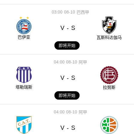
03:00
08-10
巴西甲
V
S
-
巴伊亚
瓦斯科达伽马
即将开始
04:00
08-10
阿甲
V
S
-
塔勒瑞斯
拉努斯
即将开始
04:00
08-10
阿甲
V
S
-