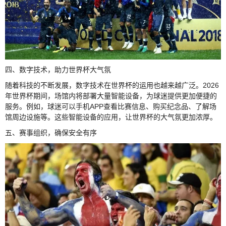
四、数字技术，助力世界杯大气氛
随着科技的不断发展，数字技术在世界杯的运用也越来越广泛。2026
年世界杯期间，场馆内将部署大量智能设备，为球迷提供更加便捷的
服务。例如，球迷可以手机APP查看比赛信息、购买纪念品、了解场
馆周边设施等。这些智能设备的应用，让世界杯的大气氛更加浓厚。
五、赛事组织，确保安全有序