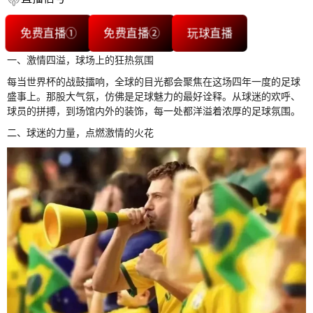
免费直播①
免费直播②
玩球直播
一、激情四溢，球场上的狂热氛围
每当世界杯的战鼓擂响，全球的目光都会聚焦在这场四年一度的足球
盛事上。那股大气氛，仿佛是足球魅力的最好诠释。从球迷的欢呼、
球员的拼搏，到场馆内外的装饰，每一处都洋溢着浓厚的足球氛围。
二、球迷的力量，点燃激情的火花