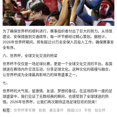
为了确保世界杯的顺利进行，赛事组织者付出了巨大的努力。从场馆
建设、安保措施到交通疏导，每一环节都经过精心策划。据统计，
2026年世界杯期间，将有超过10万名安保人员投入工作，确保赛事安
全有序。
六、世界杯，全球文化交流的桥梁
世界杯不仅仅是一场足球比赛，更是一个全球文化交流的平台。各国
球迷在赛场内外交流互动，分享足球文化。这种文化的碰撞与融合，
让世界杯成为全球最具影响力的体育盛事之一。
七、
世界杯的大气氛，是激情、友谊、梦想的象征。在这场四年一度的足
球盛宴中，我们见证了无数经典的瞬间，也感受到了全球球迷的热
情。2026年世界杯，让我们再次期待这场足球狂欢的到来！
标签
：
世界杯季军赛
新款
袭击事件
挪威U19
手势
匈女杯