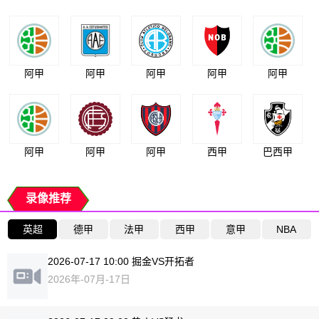
阿甲
阿甲
阿甲
阿甲
阿甲
阿甲
阿甲
阿甲
西甲
巴西甲
录像推荐
英超
德甲
法甲
西甲
意甲
NBA
2026-07-17 10:00 掘金VS开拓者
2026年-07月-17日