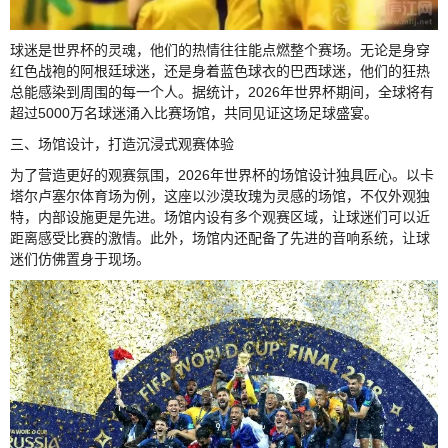
球迷是世界杯的灵魂，他们的热情往往能点燃整个赛场。无论是身穿
红色战袍的阿根廷球迷，还是身着蓝色球衣的巴西球迷，他们的狂热
总能感染到周围的每一个人。据统计，2026年世界杯期间，全球将有
超过5000万名球迷涌入比赛场馆，共同见证这场足球盛宴。
三、场馆设计，打造沉浸式观赛体验
为了营造更好的观赛氛围，2026年世界杯的场馆设计独具匠心。以卡
塔尔卢塞尔体育场为例，这座以沙漠玫瑰为灵感的场馆，不仅外观独
特，内部设施更是先进。场馆内设有多个观赛区域，让球迷们可以近
距离感受比赛的激情。此外，场馆内还配备了先进的音响系统，让球
迷们仿佛置身于现场。