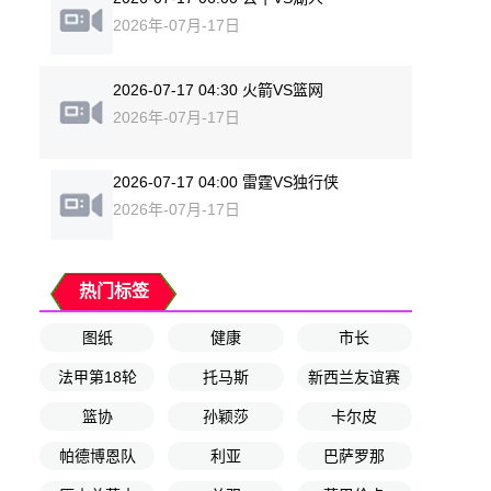
2026年-07月-17日
2026-07-17 04:30 火箭VS篮网
2026年-07月-17日
2026-07-17 04:00 雷霆VS独行侠
2026年-07月-17日
热门标签
图纸
健康
市长
法甲第18轮
托马斯
新西兰友谊赛
篮协
孙颖莎
卡尔皮
帕德博恩队
利亚
巴萨罗那