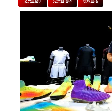
免费直播①
免费直播②
玩球直播